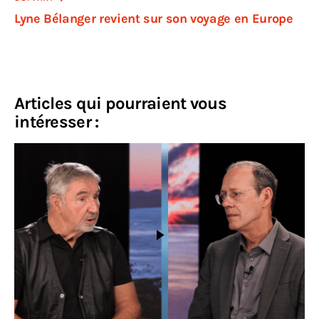
Lyne Bélanger revient sur son voyage en Europe
Articles qui pourraient vous
intéresser :