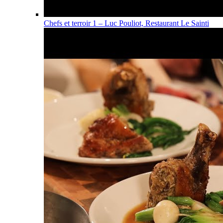
Chefs et terroir 1 – Luc Pouliot, Restaurant Le Sainti