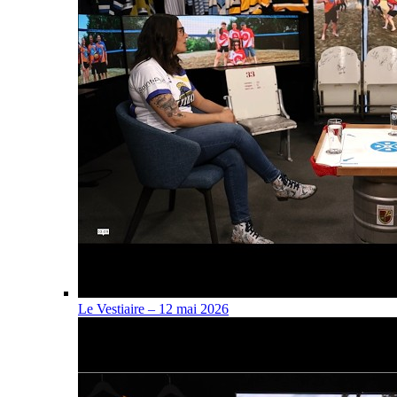
Le Vestiaire – 12 mai 2026