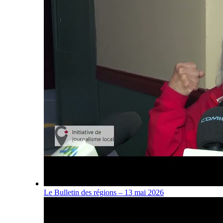
Le Bulletin des régions – 13 mai 2026