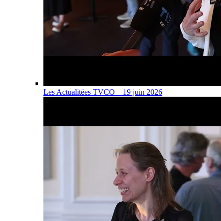
Les Actualitées TVCO – 19 juin 2026