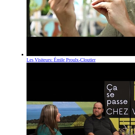
Les Visiteurs: Émile Proulx-Cloutier