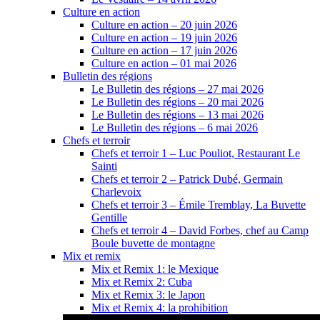
Culture en action
Culture en action – 20 juin 2026
Culture en action – 19 juin 2026
Culture en action – 17 juin 2026
Culture en action – 01 mai 2026
Bulletin des régions
Le Bulletin des régions – 27 mai 2026
Le Bulletin des régions – 20 mai 2026
Le Bulletin des régions – 13 mai 2026
Le Bulletin des régions – 6 mai 2026
Chefs et terroir
Chefs et terroir 1 – Luc Pouliot, Restaurant Le
Sainti
Chefs et terroir 2 – Patrick Dubé, Germain
Charlevoix
Chefs et terroir 3 – Émile Tremblay, La Buvette
Gentille
Chefs et terroir 4 – David Forbes, chef au Camp
Boule buvette de montagne
Mix et remix
Mix et Remix 1: le Mexique
Mix et Remix 2: Cuba
Mix et Remix 3: le Japon
Mix et Remix 4: la prohibition