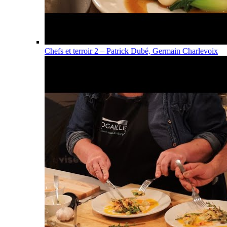
Chefs et terroir 2 – Patrick Dubé, Germain Charlevoix