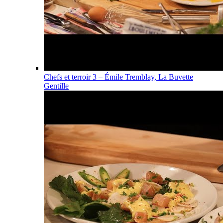
Chefs et terroir 3 – Émile Tremblay, La Buvette
Gentille