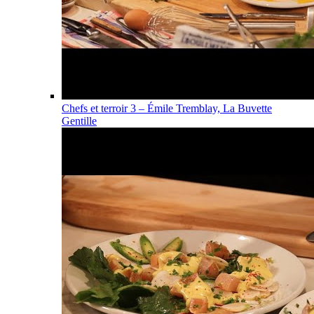
Chefs et terroir 3 – Émile Tremblay, La Buvette
Gentille