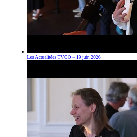
Les Actualitées TVCO – 19 juin 2026