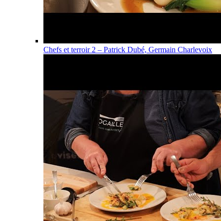
Chefs et terroir 2 – Patrick Dubé, Germain Charlevoix