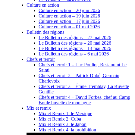
Culture en action
Culture en action – 20 juin 2026
Culture en action – 19 juin 2026
Culture en action – 17 juin 2026
Culture en action – 01 mai 2026
Bulletin des régions
Le Bulletin des régions – 27 mai 2026
Le Bulletin des régions – 20 mai 2026
Le Bulletin des régions – 13 mai 2026
Le Bulletin des régions – 6 mai 2026
Chefs et terroir
Chefs et terroir 1 – Luc Pouliot, Restaurant Le
Sainti
Chefs et terroir 2 – Patrick Dubé, Germain
Charlevoix
Chefs et terroir 3 – Émile Tremblay, La Buvette
Gentille
Chefs et terroir 4 – David Forbes, chef au Camp
Boule buvette de montagne
Mix et remix
Mix et Remix 1: le Mexique
Mix et Remix 2: Cuba
Mix et Remix 3: le Japon
Mix et Remix 4: la prohibition