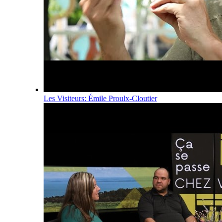
Les Visiteurs: Émile Proulx-Cloutier