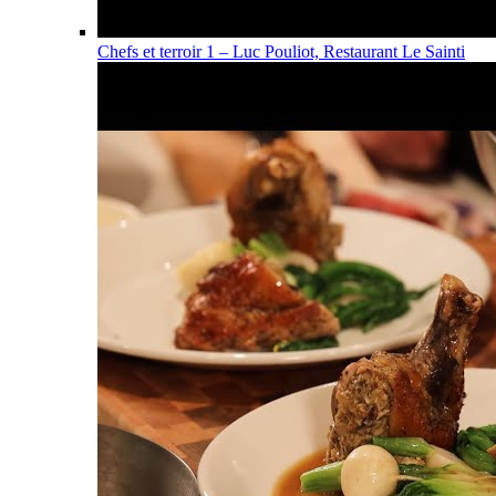
Chefs et terroir 1 – Luc Pouliot, Restaurant Le Sainti