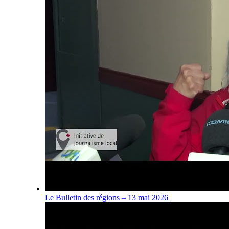
Le Bulletin des régions – 13 mai 2026