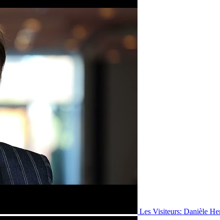
Les Visiteurs: Danièle He