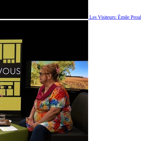
Les Visiteurs: Émile Prou