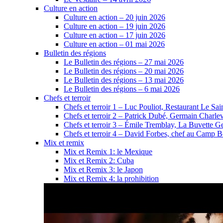
Culture en action
Culture en action – 20 juin 2026
Culture en action – 19 juin 2026
Culture en action – 17 juin 2026
Culture en action – 01 mai 2026
Bulletin des régions
Le Bulletin des régions – 27 mai 2026
Le Bulletin des régions – 20 mai 2026
Le Bulletin des régions – 13 mai 2026
Le Bulletin des régions – 6 mai 2026
Chefs et terroir
Chefs et terroir 1 – Luc Pouliot, Restaurant Le Sain
Chefs et terroir 2 – Patrick Dubé, Germain Charle
Chefs et terroir 3 – Émile Tremblay, La Buvette Ge
Chefs et terroir 4 – David Forbes, chef au Camp 
Mix et remix
Mix et Remix 1: le Mexique
Mix et Remix 2: Cuba
Mix et Remix 3: le Japon
Mix et Remix 4: la prohibition