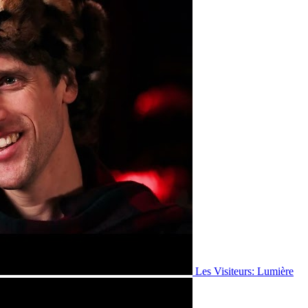
Les Visiteurs: Lumière