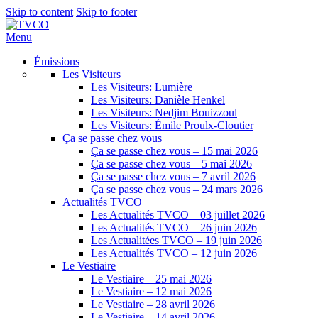
Skip to content
Skip to footer
Menu
Émissions
Les Visiteurs
Les Visiteurs: Lumière
Les Visiteurs: Danièle Henkel
Les Visiteurs: Nedjim Bouizzoul
Les Visiteurs: Émile Proulx-Cloutier
Ça se passe chez vous
Ça se passe chez vous – 15 mai 2026
Ça se passe chez vous – 5 mai 2026
Ça se passe chez vous – 7 avril 2026
Ça se passe chez vous – 24 mars 2026
Actualités TVCO
Les Actualités TVCO – 03 juillet 2026
Les Actualités TVCO – 26 juin 2026
Les Actualitées TVCO – 19 juin 2026
Les Actualités TVCO – 12 juin 2026
Le Vestiaire
Le Vestiaire – 25 mai 2026
Le Vestiaire – 12 mai 2026
Le Vestiaire – 28 avril 2026
Le Vestiaire – 14 avril 2026