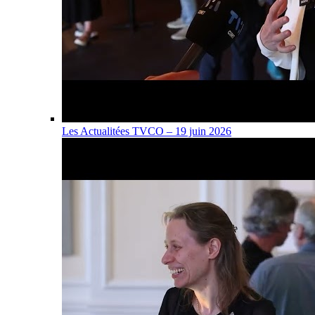
Les Actualitées TVCO – 19 juin 2026