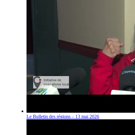
Le Bulletin des régions – 13 mai 2026