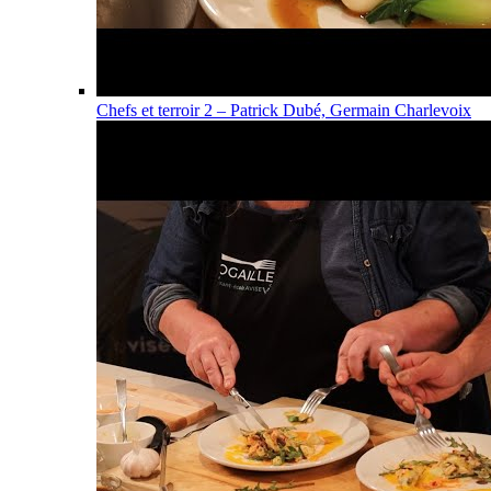
Chefs et terroir 2 – Patrick Dubé, Germain Charlevoix