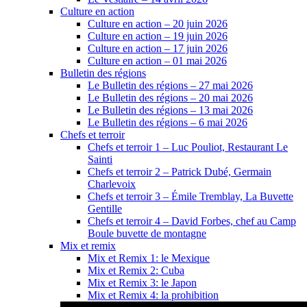
Culture en action
Culture en action – 20 juin 2026
Culture en action – 19 juin 2026
Culture en action – 17 juin 2026
Culture en action – 01 mai 2026
Bulletin des régions
Le Bulletin des régions – 27 mai 2026
Le Bulletin des régions – 20 mai 2026
Le Bulletin des régions – 13 mai 2026
Le Bulletin des régions – 6 mai 2026
Chefs et terroir
Chefs et terroir 1 – Luc Pouliot, Restaurant Le
Sainti
Chefs et terroir 2 – Patrick Dubé, Germain
Charlevoix
Chefs et terroir 3 – Émile Tremblay, La Buvette
Gentille
Chefs et terroir 4 – David Forbes, chef au Camp
Boule buvette de montagne
Mix et remix
Mix et Remix 1: le Mexique
Mix et Remix 2: Cuba
Mix et Remix 3: le Japon
Mix et Remix 4: la prohibition