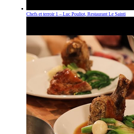
Chefs et terroir 1 – Luc Pouliot, Restaurant Le Sainti