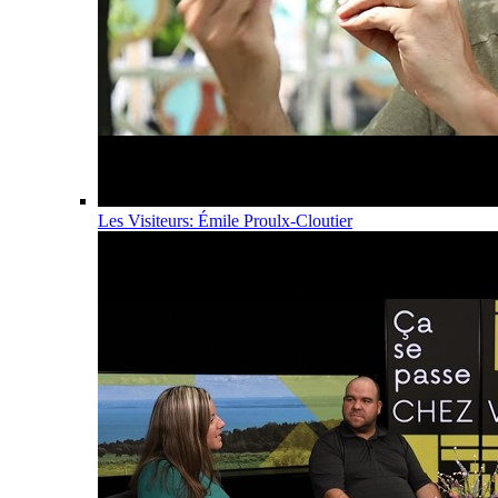
Les Visiteurs: Émile Proulx-Cloutier