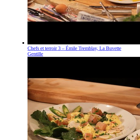
Chefs et terroir 3 – Émile Tremblay, La Buvette
Gentille