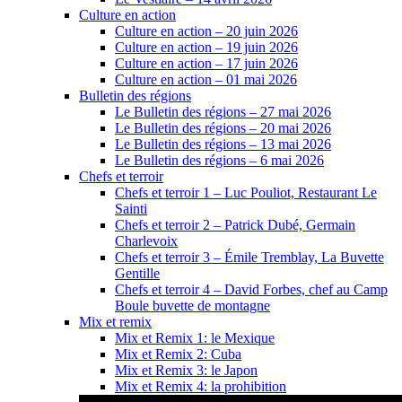
Culture en action
Culture en action – 20 juin 2026
Culture en action – 19 juin 2026
Culture en action – 17 juin 2026
Culture en action – 01 mai 2026
Bulletin des régions
Le Bulletin des régions – 27 mai 2026
Le Bulletin des régions – 20 mai 2026
Le Bulletin des régions – 13 mai 2026
Le Bulletin des régions – 6 mai 2026
Chefs et terroir
Chefs et terroir 1 – Luc Pouliot, Restaurant Le
Sainti
Chefs et terroir 2 – Patrick Dubé, Germain
Charlevoix
Chefs et terroir 3 – Émile Tremblay, La Buvette
Gentille
Chefs et terroir 4 – David Forbes, chef au Camp
Boule buvette de montagne
Mix et remix
Mix et Remix 1: le Mexique
Mix et Remix 2: Cuba
Mix et Remix 3: le Japon
Mix et Remix 4: la prohibition