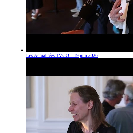
Les Actualitées TVCO – 19 juin 2026