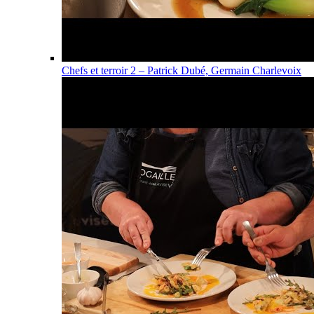
Chefs et terroir 2 – Patrick Dubé, Germain Charlevoix