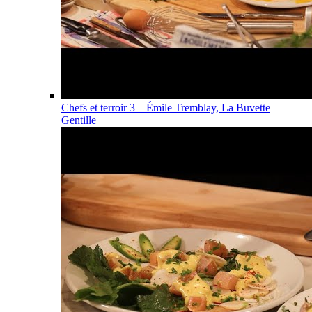
Chefs et terroir 3 – Émile Tremblay, La Buvette
Gentille