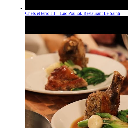
Chefs et terroir 1 – Luc Pouliot, Restaurant Le Sainti