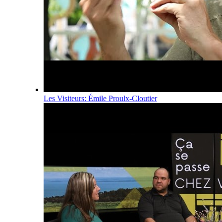
Les Visiteurs: Émile Proulx-Cloutier