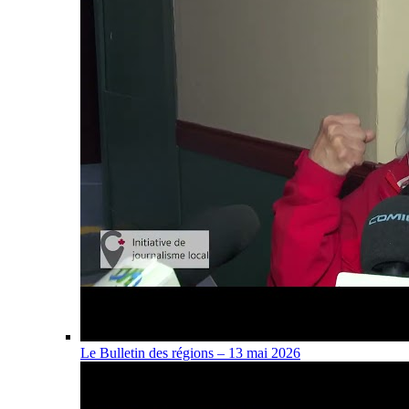
Le Bulletin des régions – 13 mai 2026