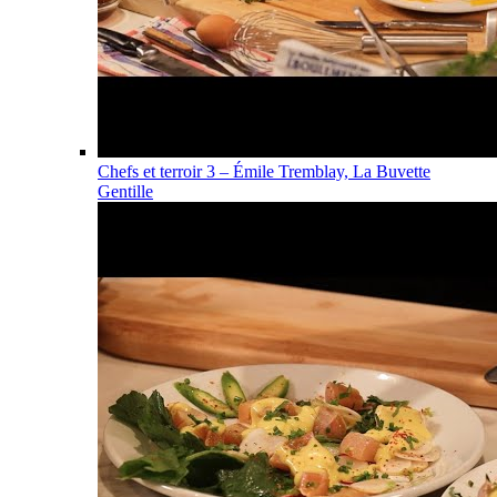
Chefs et terroir 3 – Émile Tremblay, La Buvette
Gentille