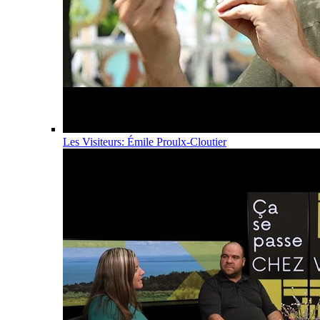
Les Visiteurs: Émile Proulx-Cloutier