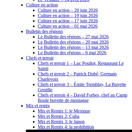
Culture en action
Culture en action – 20 juin 2026
Culture en action – 19 juin 2026
Culture en action – 17 juin 2026
Culture en action – 01 mai 2026
Bulletin des régions
Le Bulletin des régions – 27 mai 2026
Le Bulletin des régions – 20 mai 2026
Le Bulletin des régions – 13 mai 2026
Le Bulletin des régions – 6 mai 2026
Chefs et terroir
Chefs et terroir 1 – Luc Pouliot, Restaurant Le
Sainti
Chefs et terroir 2 – Patrick Dubé, Germain
Charlevoix
Chefs et terroir 3 – Émile Tremblay, La Buvette
Gentille
Chefs et terroir 4 – David Forbes, chef au Camp
Boule buvette de montagne
Mix et remix
Mix et Remix 1: le Mexique
Mix et Remix 2: Cuba
Mix et Remix 3: le Japon
Mix et Remix 4: la prohibition