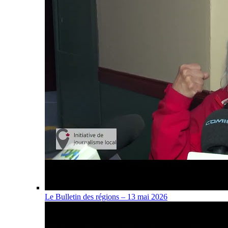
Le Bulletin des régions – 13 mai 2026