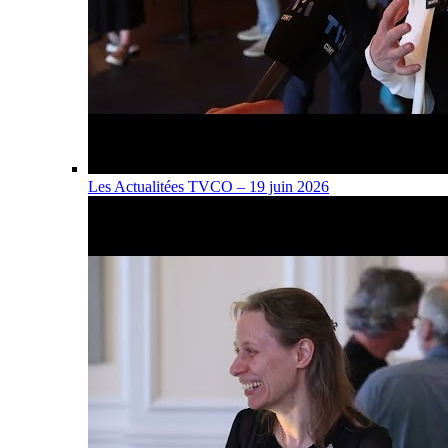
Les Actualitées TVCO – 19 juin 2026