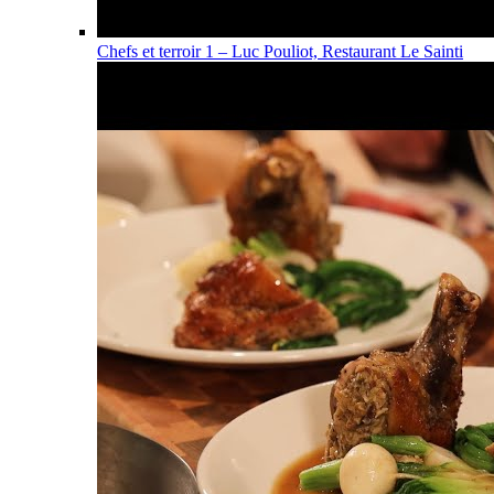
Chefs et terroir 1 – Luc Pouliot, Restaurant Le Sainti