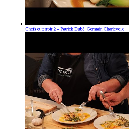
Chefs et terroir 2 – Patrick Dubé, Germain Charlevoix