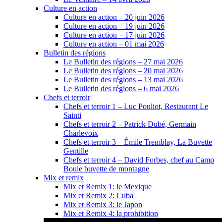
Culture en action
Culture en action – 20 juin 2026
Culture en action – 19 juin 2026
Culture en action – 17 juin 2026
Culture en action – 01 mai 2026
Bulletin des régions
Le Bulletin des régions – 27 mai 2026
Le Bulletin des régions – 20 mai 2026
Le Bulletin des régions – 13 mai 2026
Le Bulletin des régions – 6 mai 2026
Chefs et terroir
Chefs et terroir 1 – Luc Pouliot, Restaurant Le
Sainti
Chefs et terroir 2 – Patrick Dubé, Germain
Charlevoix
Chefs et terroir 3 – Émile Tremblay, La Buvette
Gentille
Chefs et terroir 4 – David Forbes, chef au Camp
Boule buvette de montagne
Mix et remix
Mix et Remix 1: le Mexique
Mix et Remix 2: Cuba
Mix et Remix 3: le Japon
Mix et Remix 4: la prohibition