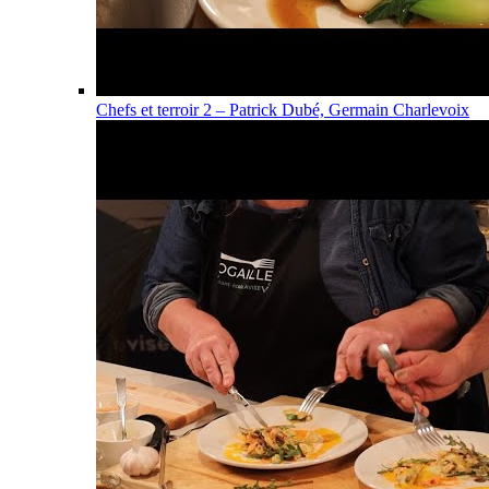
Chefs et terroir 2 – Patrick Dubé, Germain Charlevoix