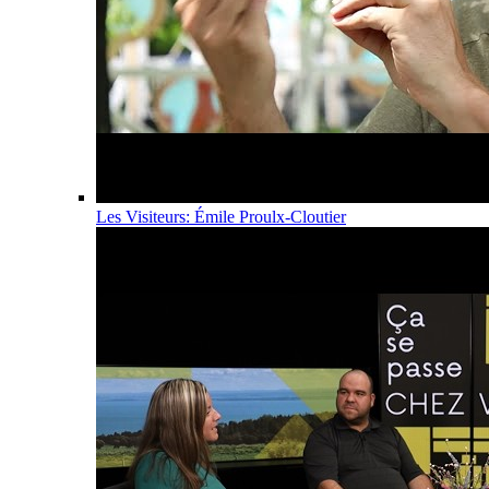
Les Visiteurs: Émile Proulx-Cloutier