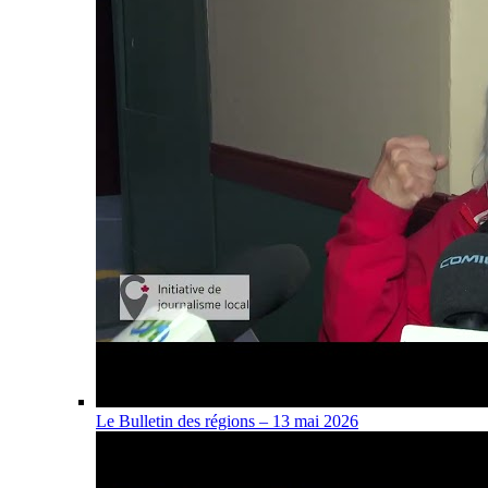
Le Bulletin des régions – 13 mai 2026