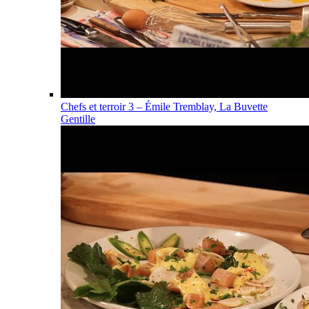
Chefs et terroir 3 – Émile Tremblay, La Buvette
Gentille