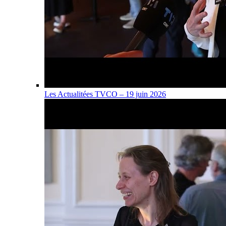
Les Actualitées TVCO – 19 juin 2026