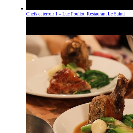
Chefs et terroir 1 – Luc Pouliot, Restaurant Le Sainti