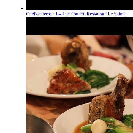
Chefs et terroir 1 – Luc Pouliot, Restaurant Le Sainti