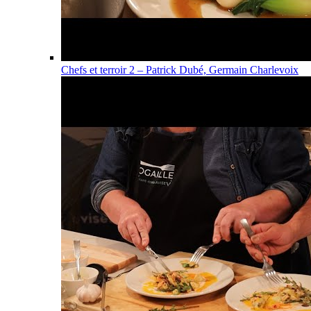
Chefs et terroir 2 – Patrick Dubé, Germain Charlevoix