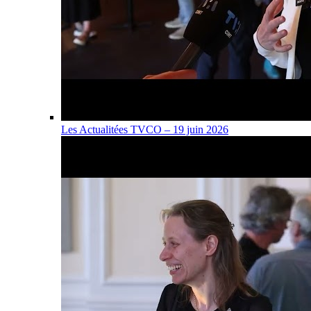
Les Actualitées TVCO – 19 juin 2026