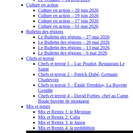
Culture en action
Culture en action – 20 juin 2026
Culture en action – 19 juin 2026
Culture en action – 17 juin 2026
Culture en action – 01 mai 2026
Bulletin des régions
Le Bulletin des régions – 27 mai 2026
Le Bulletin des régions – 20 mai 2026
Le Bulletin des régions – 13 mai 2026
Le Bulletin des régions – 6 mai 2026
Chefs et terroir
Chefs et terroir 1 – Luc Pouliot, Restaurant Le
Sainti
Chefs et terroir 2 – Patrick Dubé, Germain
Charlevoix
Chefs et terroir 3 – Émile Tremblay, La Buvette
Gentille
Chefs et terroir 4 – David Forbes, chef au Camp
Boule buvette de montagne
Mix et remix
Mix et Remix 1: le Mexique
Mix et Remix 2: Cuba
Mix et Remix 3: le Japon
Mix et Remix 4: la prohibition