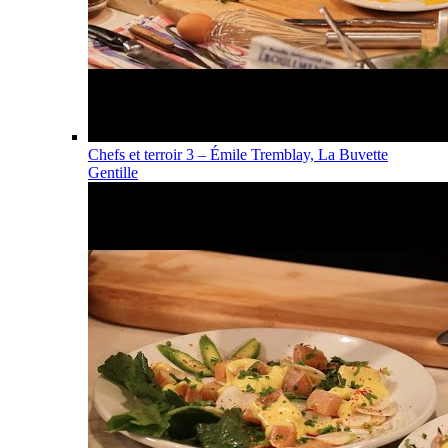
Chefs et terroir 3 – Émile Tremblay, La Buvette
Gentille