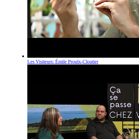
Les Visiteurs: Émile Proulx-Cloutier