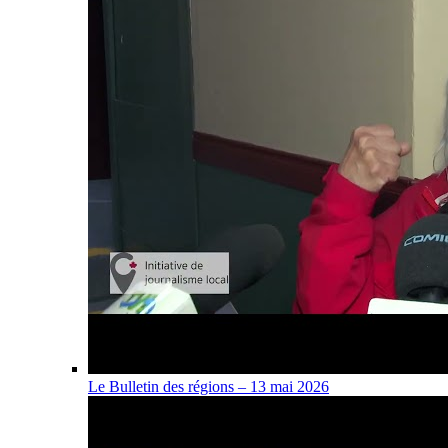
Le Bulletin des régions – 13 mai 2026