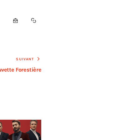
SUIVANT
vette Forestière