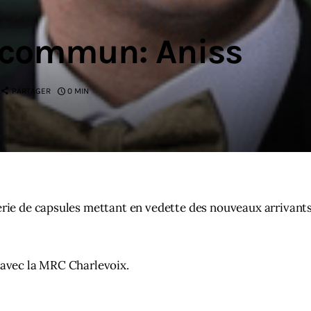
 commun: Aniss
PARTAGER
0 MIN
rie de capsules mettant en vedette des nouveaux arrivants
 avec la MRC Charlevoix.