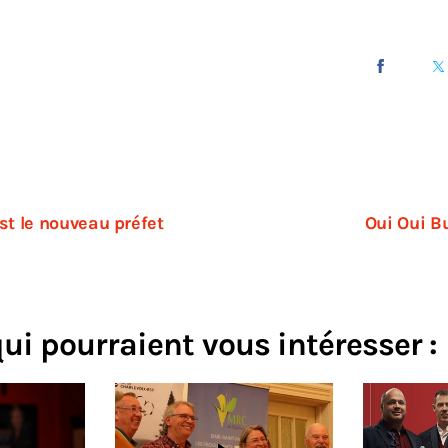
st le nouveau préfet
Oui Oui Bu
qui pourraient vous intéresser :