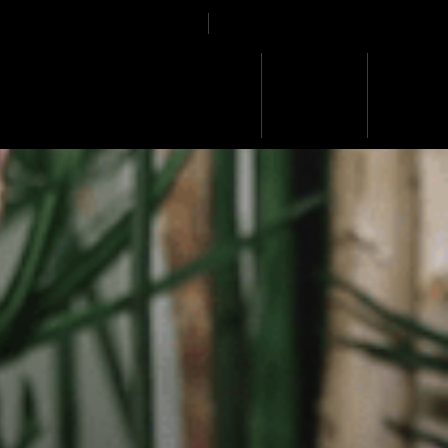
Devenir Membre
EN
DIRECT