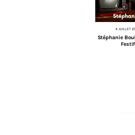
4 JUILLET 2
Stéphanie Boul
Festif
ME