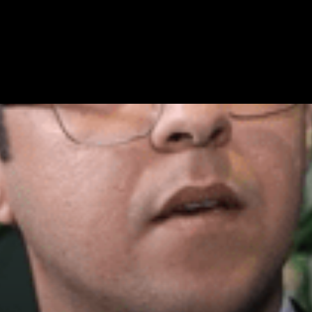
ÉMISSIONS
DERNIÈRES NOUVELLES
LA VOÛTE