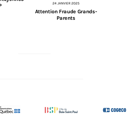
24 JANVIER 2025
P
Attention Fraude Grands-
Parents
RCI À NOS PARTENAIRES