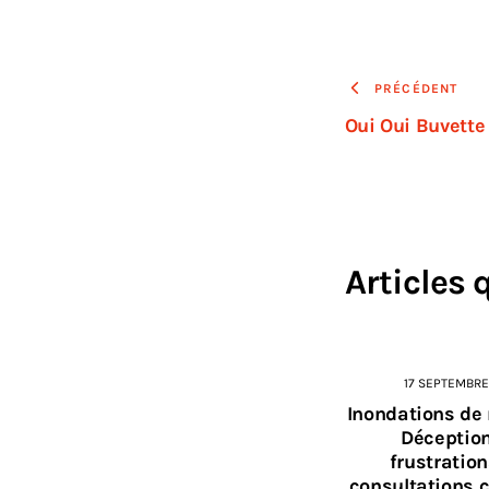
PRÉCÉDENT
Oui Oui Buvette
Articles 
17 SEPTEMBRE
Inondations de
Déception
frustratio
consultations 