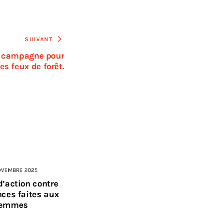
SUIVANT
t campagne pour
es feux de forêt.
OVEMBRE 2025
d’action contre
nces faites aux
femmes