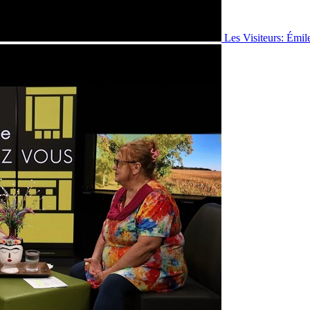
Les Visiteurs: Émil