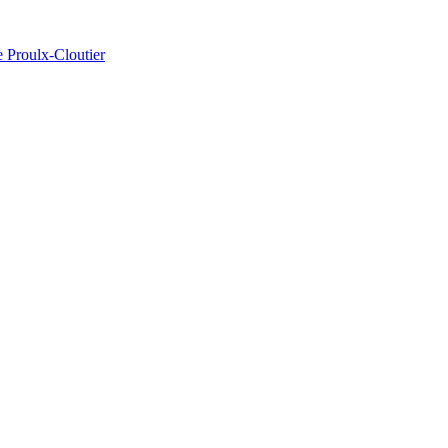
e Proulx-Cloutier