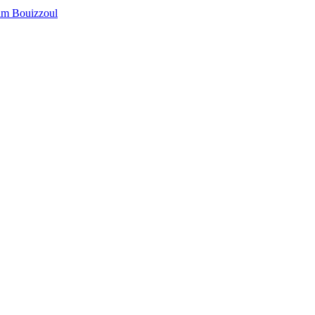
jim Bouizzoul