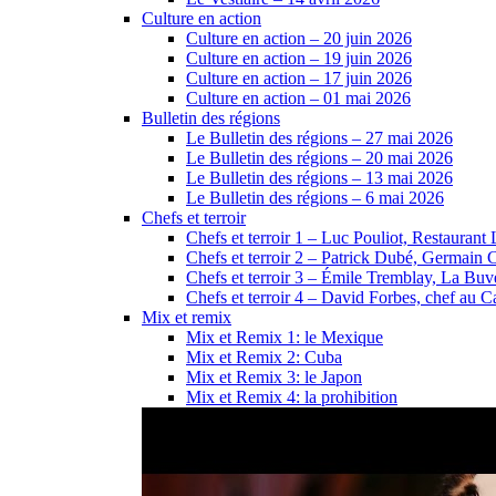
Culture en action
Culture en action – 20 juin 2026
Culture en action – 19 juin 2026
Culture en action – 17 juin 2026
Culture en action – 01 mai 2026
Bulletin des régions
Le Bulletin des régions – 27 mai 2026
Le Bulletin des régions – 20 mai 2026
Le Bulletin des régions – 13 mai 2026
Le Bulletin des régions – 6 mai 2026
Chefs et terroir
Chefs et terroir 1 – Luc Pouliot, Restaurant 
Chefs et terroir 2 – Patrick Dubé, Germain 
Chefs et terroir 3 – Émile Tremblay, La Buve
Chefs et terroir 4 – David Forbes, chef au
Mix et remix
Mix et Remix 1: le Mexique
Mix et Remix 2: Cuba
Mix et Remix 3: le Japon
Mix et Remix 4: la prohibition