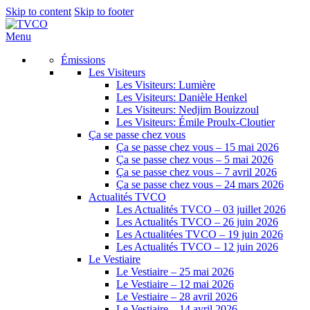
Skip to content
Skip to footer
Menu
Émissions
Les Visiteurs
Les Visiteurs: Lumière
Les Visiteurs: Danièle Henkel
Les Visiteurs: Nedjim Bouizzoul
Les Visiteurs: Émile Proulx-Cloutier
Ça se passe chez vous
Ça se passe chez vous – 15 mai 2026
Ça se passe chez vous – 5 mai 2026
Ça se passe chez vous – 7 avril 2026
Ça se passe chez vous – 24 mars 2026
Actualités TVCO
Les Actualités TVCO – 03 juillet 2026
Les Actualités TVCO – 26 juin 2026
Les Actualitées TVCO – 19 juin 2026
Les Actualités TVCO – 12 juin 2026
Le Vestiaire
Le Vestiaire – 25 mai 2026
Le Vestiaire – 12 mai 2026
Le Vestiaire – 28 avril 2026
Le Vestiaire – 14 avril 2026