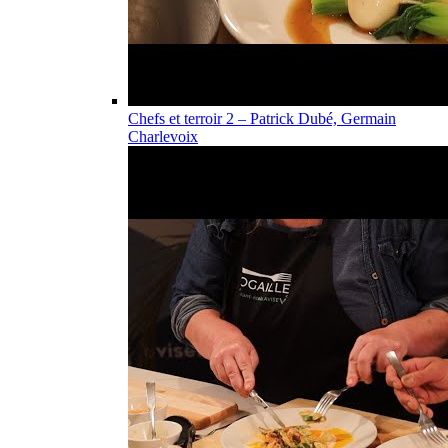
Chefs et terroir 2 – Patrick Dubé, Germain
Charlevoix