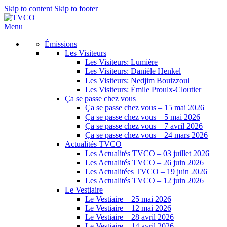
Skip to content
Skip to footer
Menu
Émissions
Les Visiteurs
Les Visiteurs: Lumière
Les Visiteurs: Danièle Henkel
Les Visiteurs: Nedjim Bouizzoul
Les Visiteurs: Émile Proulx-Cloutier
Ça se passe chez vous
Ça se passe chez vous – 15 mai 2026
Ça se passe chez vous – 5 mai 2026
Ça se passe chez vous – 7 avril 2026
Ça se passe chez vous – 24 mars 2026
Actualités TVCO
Les Actualités TVCO – 03 juillet 2026
Les Actualités TVCO – 26 juin 2026
Les Actualitées TVCO – 19 juin 2026
Les Actualités TVCO – 12 juin 2026
Le Vestiaire
Le Vestiaire – 25 mai 2026
Le Vestiaire – 12 mai 2026
Le Vestiaire – 28 avril 2026
Le Vestiaire – 14 avril 2026