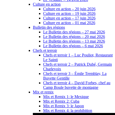
Culture en action
Culture en action – 20 juin 2026
Culture en action – 19 juin 2026
Culture en action – 17 juin 2026
Culture en action – 01 mai 2026
Bulletin des régions
Le Bulletin des régions – 27 mai 2026
Le Bulletin des régions – 20 mai 2026
Le Bulletin des régions – 13 mai 2026
Le Bulletin des régions – 6 mai 2026
Chefs et terroir
Chefs et terroir 1 – Luc Pouliot, Restaurant
Le Sainti
Chefs et terroir 2 – Patrick Dubé, Germain
Charlevoix
Chefs et terroir 3 – Émile Tremblay, La
Buvette Gentille
Chefs et terroir 4 – David Forbes, chef au
Camp Boule buvette de montagne
Mix et remix
Mix et Remix 1: le Mexique
Mix et Remix 2: Cuba
Mix et Remix 3: le Japon
Mix et Remix 4: la prohibition