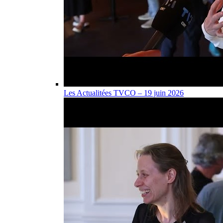
Les Actualitées TVCO – 19 juin 2026