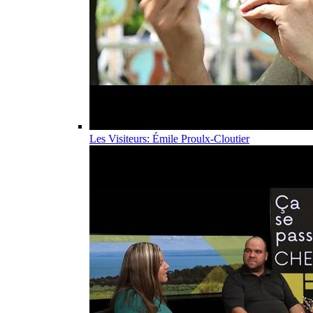
Les Visiteurs: Émile Proulx-Cloutier