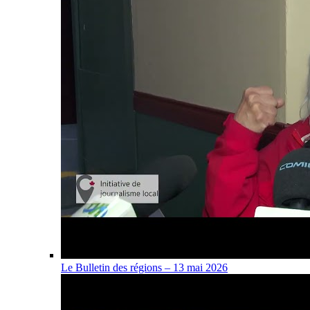
Le Bulletin des régions – 13 mai 2026