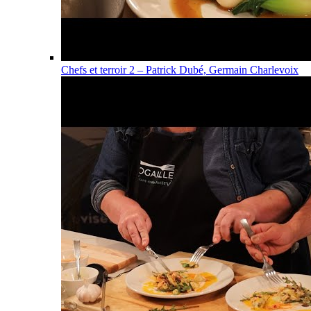
Chefs et terroir 2 – Patrick Dubé, Germain Charlevoix