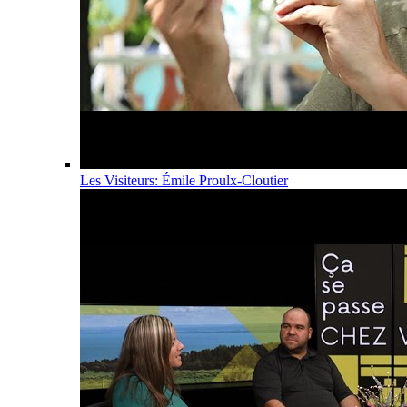
Les Visiteurs: Émile Proulx-Cloutier