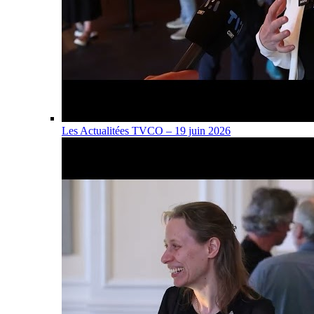
Les Actualitées TVCO – 19 juin 2026