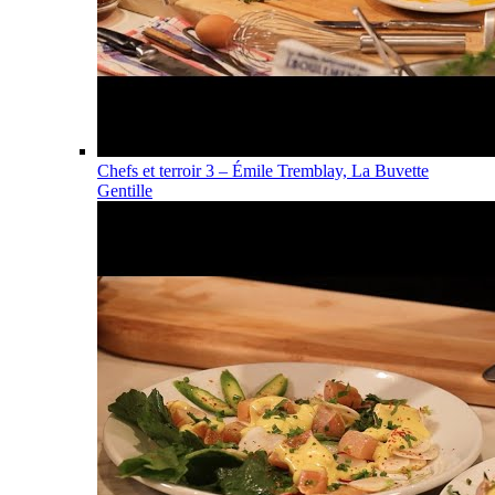
Chefs et terroir 3 – Émile Tremblay, La Buvette
Gentille