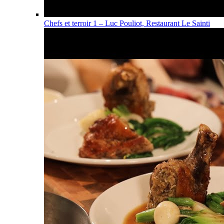
Chefs et terroir 1 – Luc Pouliot, Restaurant Le Sainti