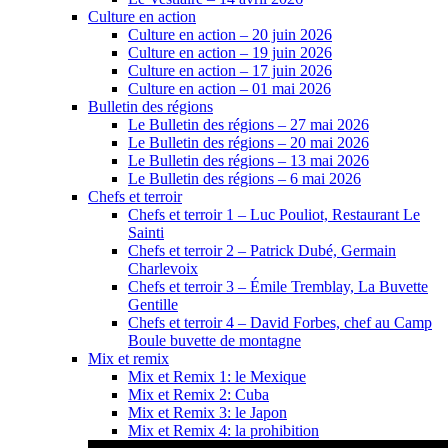
Culture en action
Culture en action – 20 juin 2026
Culture en action – 19 juin 2026
Culture en action – 17 juin 2026
Culture en action – 01 mai 2026
Bulletin des régions
Le Bulletin des régions – 27 mai 2026
Le Bulletin des régions – 20 mai 2026
Le Bulletin des régions – 13 mai 2026
Le Bulletin des régions – 6 mai 2026
Chefs et terroir
Chefs et terroir 1 – Luc Pouliot, Restaurant Le
Sainti
Chefs et terroir 2 – Patrick Dubé, Germain
Charlevoix
Chefs et terroir 3 – Émile Tremblay, La Buvette
Gentille
Chefs et terroir 4 – David Forbes, chef au Camp
Boule buvette de montagne
Mix et remix
Mix et Remix 1: le Mexique
Mix et Remix 2: Cuba
Mix et Remix 3: le Japon
Mix et Remix 4: la prohibition