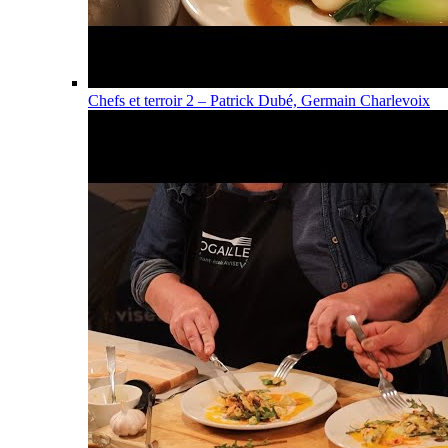
Chefs et terroir 2 – Patrick Dubé, Germain Charlevoix