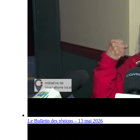
Le Bulletin des régions – 13 mai 2026