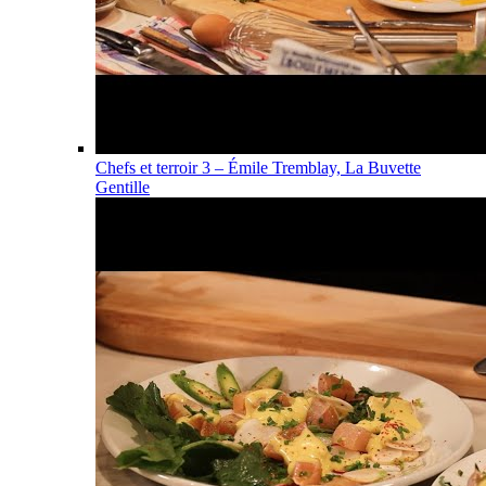
Chefs et terroir 3 – Émile Tremblay, La Buvette
Gentille