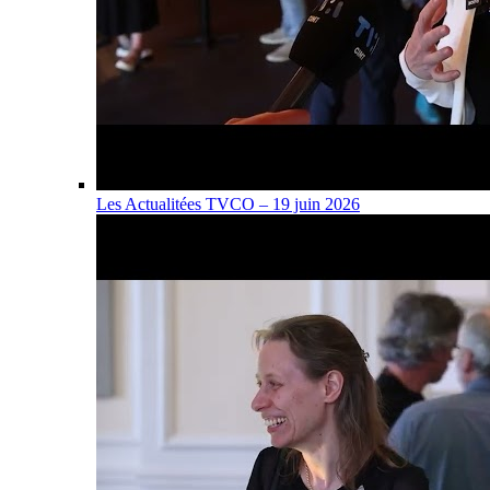
Les Actualitées TVCO – 19 juin 2026