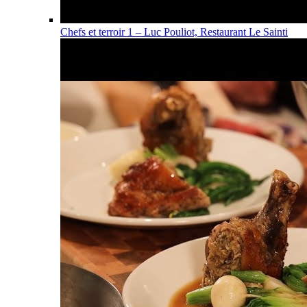
Chefs et terroir 1 – Luc Pouliot, Restaurant Le Sainti