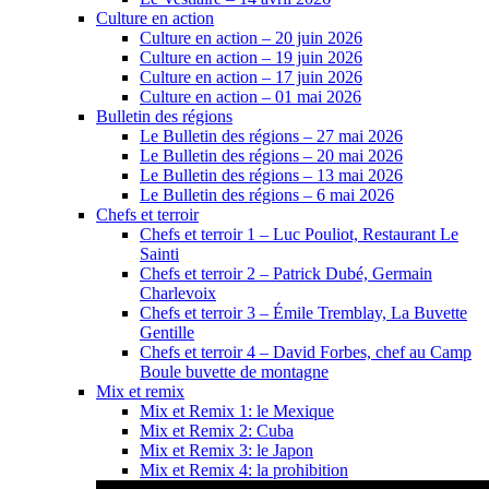
Culture en action
Culture en action – 20 juin 2026
Culture en action – 19 juin 2026
Culture en action – 17 juin 2026
Culture en action – 01 mai 2026
Bulletin des régions
Le Bulletin des régions – 27 mai 2026
Le Bulletin des régions – 20 mai 2026
Le Bulletin des régions – 13 mai 2026
Le Bulletin des régions – 6 mai 2026
Chefs et terroir
Chefs et terroir 1 – Luc Pouliot, Restaurant Le
Sainti
Chefs et terroir 2 – Patrick Dubé, Germain
Charlevoix
Chefs et terroir 3 – Émile Tremblay, La Buvette
Gentille
Chefs et terroir 4 – David Forbes, chef au Camp
Boule buvette de montagne
Mix et remix
Mix et Remix 1: le Mexique
Mix et Remix 2: Cuba
Mix et Remix 3: le Japon
Mix et Remix 4: la prohibition