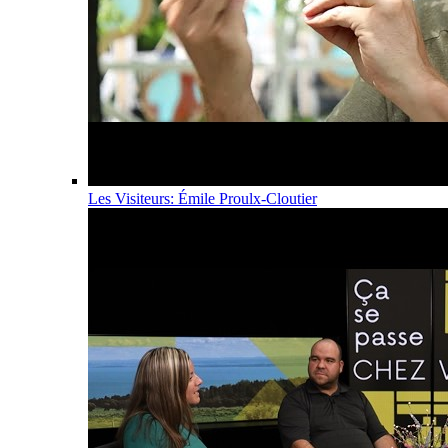
Les Visiteurs: Émile Proulx-Cloutier