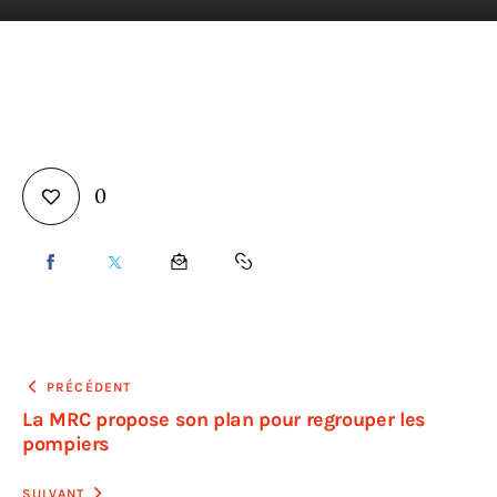
En direct
0
PRÉCÉDENT
La MRC propose son plan pour regrouper les
pompiers
SUIVANT