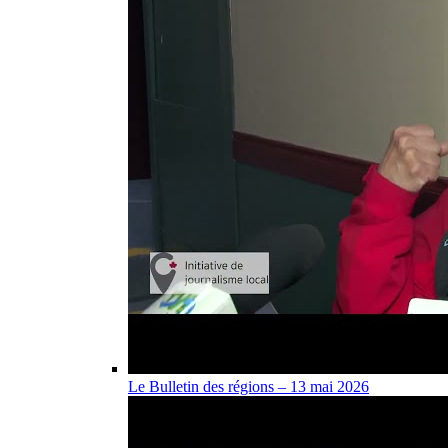
Le Bulletin des régions – 13 mai 2026