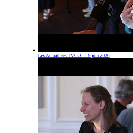
Les Actualitées TVCO – 19 juin 2026