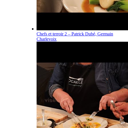
Chefs et terroir 2 – Patrick Dubé, Germain
Charlevoix