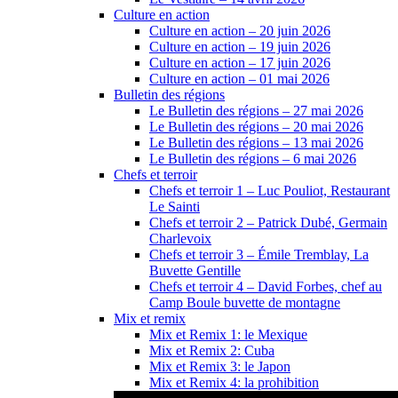
Culture en action
Culture en action – 20 juin 2026
Culture en action – 19 juin 2026
Culture en action – 17 juin 2026
Culture en action – 01 mai 2026
Bulletin des régions
Le Bulletin des régions – 27 mai 2026
Le Bulletin des régions – 20 mai 2026
Le Bulletin des régions – 13 mai 2026
Le Bulletin des régions – 6 mai 2026
Chefs et terroir
Chefs et terroir 1 – Luc Pouliot, Restaurant
Le Sainti
Chefs et terroir 2 – Patrick Dubé, Germain
Charlevoix
Chefs et terroir 3 – Émile Tremblay, La
Buvette Gentille
Chefs et terroir 4 – David Forbes, chef au
Camp Boule buvette de montagne
Mix et remix
Mix et Remix 1: le Mexique
Mix et Remix 2: Cuba
Mix et Remix 3: le Japon
Mix et Remix 4: la prohibition