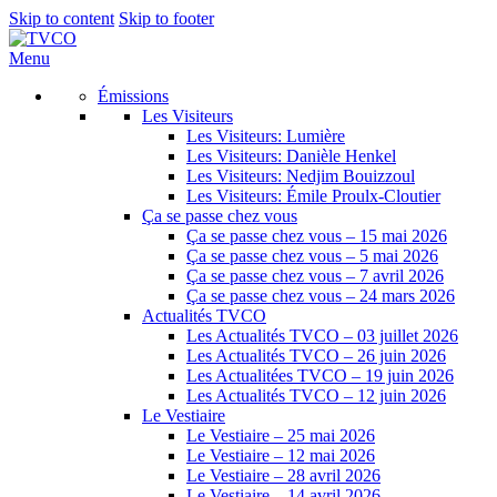
Skip to content
Skip to footer
Menu
Émissions
Les Visiteurs
Les Visiteurs: Lumière
Les Visiteurs: Danièle Henkel
Les Visiteurs: Nedjim Bouizzoul
Les Visiteurs: Émile Proulx-Cloutier
Ça se passe chez vous
Ça se passe chez vous – 15 mai 2026
Ça se passe chez vous – 5 mai 2026
Ça se passe chez vous – 7 avril 2026
Ça se passe chez vous – 24 mars 2026
Actualités TVCO
Les Actualités TVCO – 03 juillet 2026
Les Actualités TVCO – 26 juin 2026
Les Actualitées TVCO – 19 juin 2026
Les Actualités TVCO – 12 juin 2026
Le Vestiaire
Le Vestiaire – 25 mai 2026
Le Vestiaire – 12 mai 2026
Le Vestiaire – 28 avril 2026
Le Vestiaire – 14 avril 2026