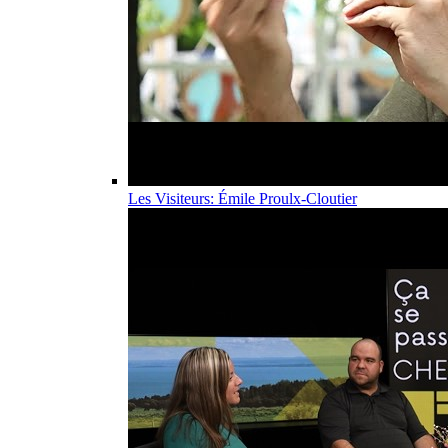
Les Visiteurs: Émile Proulx-Cloutier