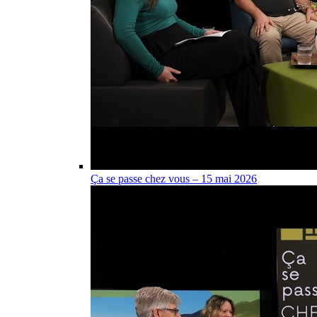
Ça se passe chez vous – 15 mai 2026