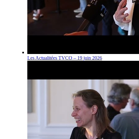
Les Actualitées TVCO – 19 juin 2026