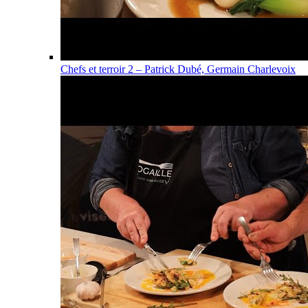
Chefs et terroir 2 – Patrick Dubé, Germain Charlevoix