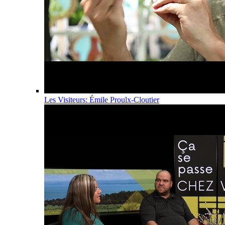
Les Visiteurs: Émile Proulx-Cloutier