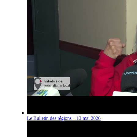
Le Bulletin des régions – 13 mai 2026