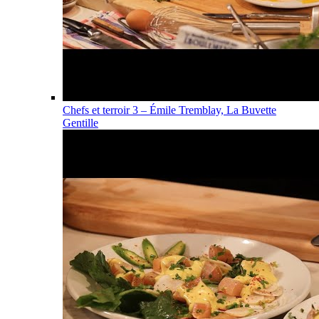
Chefs et terroir 3 – Émile Tremblay, La Buvette
Gentille