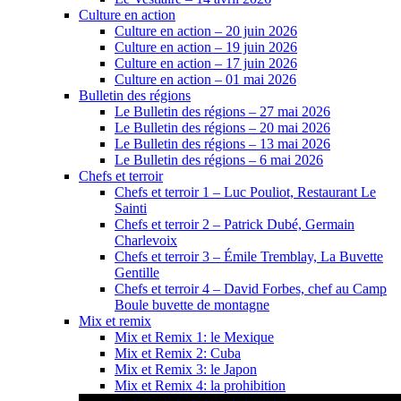
Culture en action
Culture en action – 20 juin 2026
Culture en action – 19 juin 2026
Culture en action – 17 juin 2026
Culture en action – 01 mai 2026
Bulletin des régions
Le Bulletin des régions – 27 mai 2026
Le Bulletin des régions – 20 mai 2026
Le Bulletin des régions – 13 mai 2026
Le Bulletin des régions – 6 mai 2026
Chefs et terroir
Chefs et terroir 1 – Luc Pouliot, Restaurant Le
Sainti
Chefs et terroir 2 – Patrick Dubé, Germain
Charlevoix
Chefs et terroir 3 – Émile Tremblay, La Buvette
Gentille
Chefs et terroir 4 – David Forbes, chef au Camp
Boule buvette de montagne
Mix et remix
Mix et Remix 1: le Mexique
Mix et Remix 2: Cuba
Mix et Remix 3: le Japon
Mix et Remix 4: la prohibition