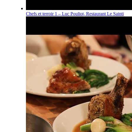
Chefs et terroir 1 – Luc Pouliot, Restaurant Le Sainti