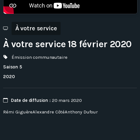
En direct
À votre service
À votre service 18 février 2020
Émission communautaire
Saison 5
2020
Date de diffusion :
20 mars 2020
Rémi GiguèreAlexandre CôtéAnthony Dufour