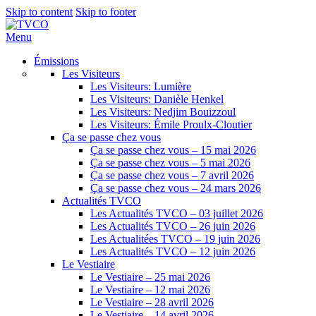
Skip to content
Skip to footer
Menu
Émissions
Les Visiteurs
Les Visiteurs: Lumière
Les Visiteurs: Danièle Henkel
Les Visiteurs: Nedjim Bouizzoul
Les Visiteurs: Émile Proulx-Cloutier
Ça se passe chez vous
Ça se passe chez vous – 15 mai 2026
Ça se passe chez vous – 5 mai 2026
Ça se passe chez vous – 7 avril 2026
Ça se passe chez vous – 24 mars 2026
Actualités TVCO
Les Actualités TVCO – 03 juillet 2026
Les Actualités TVCO – 26 juin 2026
Les Actualitées TVCO – 19 juin 2026
Les Actualités TVCO – 12 juin 2026
Le Vestiaire
Le Vestiaire – 25 mai 2026
Le Vestiaire – 12 mai 2026
Le Vestiaire – 28 avril 2026
Le Vestiaire – 14 avril 2026