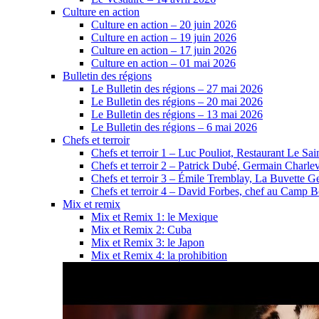
Culture en action
Culture en action – 20 juin 2026
Culture en action – 19 juin 2026
Culture en action – 17 juin 2026
Culture en action – 01 mai 2026
Bulletin des régions
Le Bulletin des régions – 27 mai 2026
Le Bulletin des régions – 20 mai 2026
Le Bulletin des régions – 13 mai 2026
Le Bulletin des régions – 6 mai 2026
Chefs et terroir
Chefs et terroir 1 – Luc Pouliot, Restaurant Le Sain
Chefs et terroir 2 – Patrick Dubé, Germain Charle
Chefs et terroir 3 – Émile Tremblay, La Buvette Ge
Chefs et terroir 4 – David Forbes, chef au Camp 
Mix et remix
Mix et Remix 1: le Mexique
Mix et Remix 2: Cuba
Mix et Remix 3: le Japon
Mix et Remix 4: la prohibition