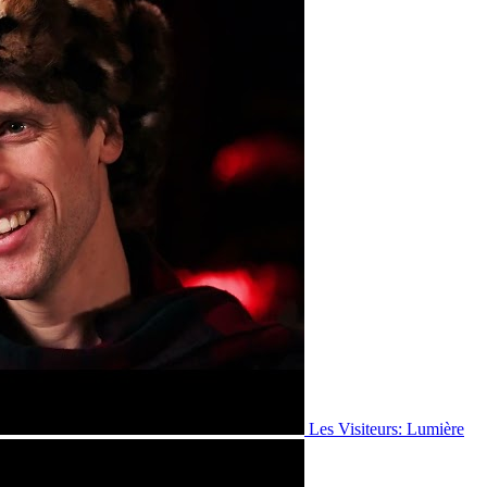
Les Visiteurs: Lumière