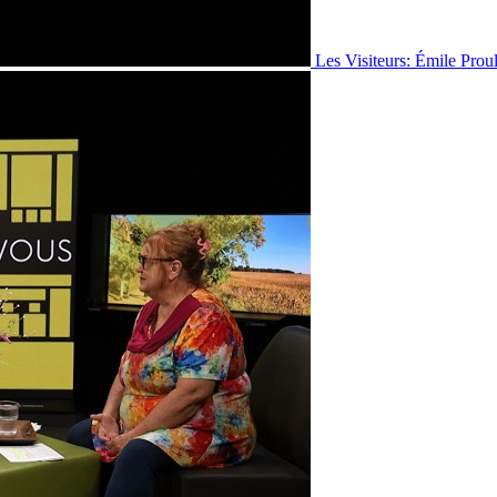
Les Visiteurs: Émile Prou