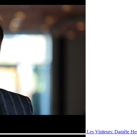
Les Visiteurs: Danièle He