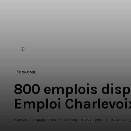
ÉCONOMIE
800 emplois disp
Emploi Charlevoi
PUBLIÉ LE :
27 MARS 2026
MIS À JOUR :
10 AVRIL 2026
PARTAGER