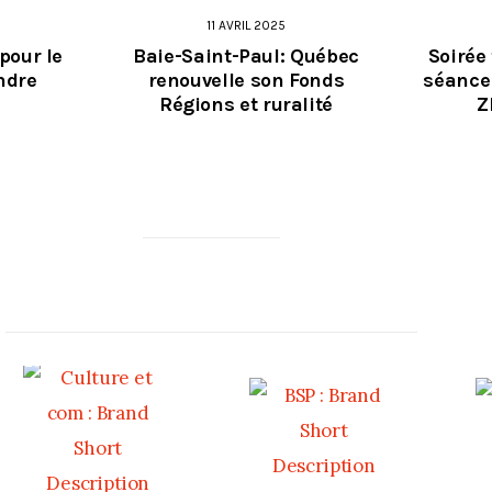
11 AVRIL 2025
pour le
Baie-Saint-Paul: Québec
Soirée
ndre
renouvelle son Fonds
séance 
Régions et ruralité
Z
MERCI À NOS PARTENAIRES