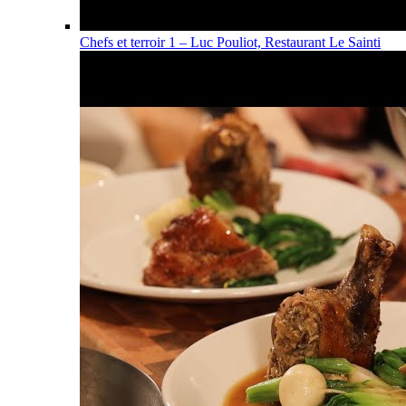
Chefs et terroir 1 – Luc Pouliot, Restaurant Le Sainti