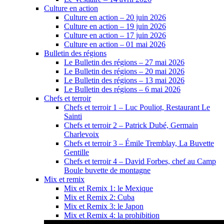
Culture en action
Culture en action – 20 juin 2026
Culture en action – 19 juin 2026
Culture en action – 17 juin 2026
Culture en action – 01 mai 2026
Bulletin des régions
Le Bulletin des régions – 27 mai 2026
Le Bulletin des régions – 20 mai 2026
Le Bulletin des régions – 13 mai 2026
Le Bulletin des régions – 6 mai 2026
Chefs et terroir
Chefs et terroir 1 – Luc Pouliot, Restaurant Le
Sainti
Chefs et terroir 2 – Patrick Dubé, Germain
Charlevoix
Chefs et terroir 3 – Émile Tremblay, La Buvette
Gentille
Chefs et terroir 4 – David Forbes, chef au Camp
Boule buvette de montagne
Mix et remix
Mix et Remix 1: le Mexique
Mix et Remix 2: Cuba
Mix et Remix 3: le Japon
Mix et Remix 4: la prohibition