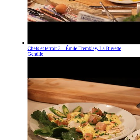
Chefs et terroir 3 – Émile Tremblay, La Buvette
Gentille