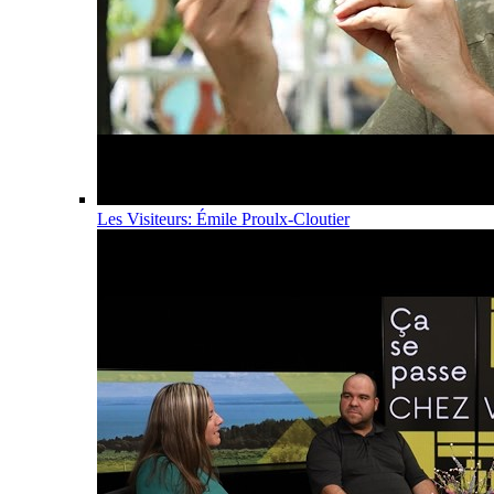
Les Visiteurs: Émile Proulx-Cloutier