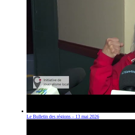
Le Bulletin des régions – 13 mai 2026