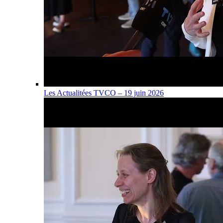
Les Actualitées TVCO – 19 juin 2026