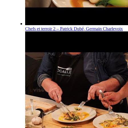
Chefs et terroir 2 – Patrick Dubé, Germain Charlevoix