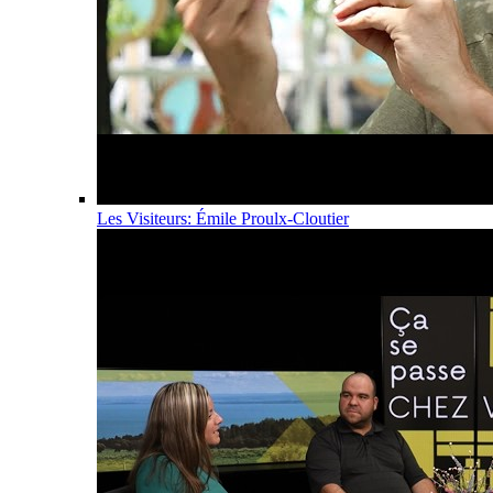
Les Visiteurs: Émile Proulx-Cloutier