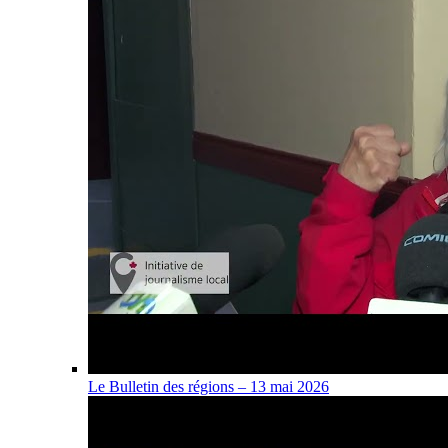
Le Bulletin des régions – 13 mai 2026