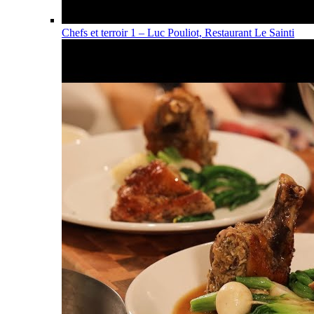
Chefs et terroir 1 – Luc Pouliot, Restaurant Le Sainti