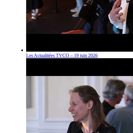
Les Actualitées TVCO – 19 juin 2026