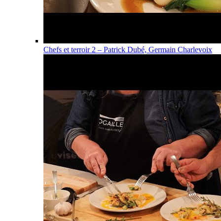
Chefs et terroir 2 – Patrick Dubé, Germain Charlevoix