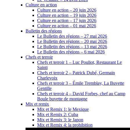
Culture en action
Culture en action – 20 juin 2026
Culture en action – 19 juin 2026
Culture en action – 17 juin 2026
Culture en action – 01 mai 2026
Bulletin des régions
Le Bulletin des régions – 27 mai 2026
Le Bulletin des régions – 20 mai 2026
Le Bulletin des régions – 13 mai 2026
Le Bulletin des régions – 6 mai 2026
Chefs et terroir
Chefs et terroir 1 – Luc Pouliot, Restaurant Le
Sainti
Chefs et terroir 2 – Patrick Dubé, Germain
Charlevoix
Chefs et terroir 3 – Émile Tremblay, La Buvette
Gentille
Chefs et terroir 4 – David Forbes, chef au Camp
Boule buvette de montagne
Mix et remix
Mix et Remix 1: le Mexique
Mix et Remix 2: Cuba
Mix et Remix 3: le Japon
Mix et Remix 4: la prohibition