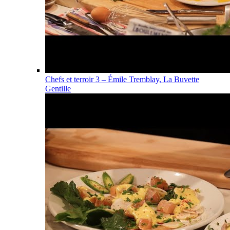
Chefs et terroir 3 – Émile Tremblay, La Buvette
Gentille