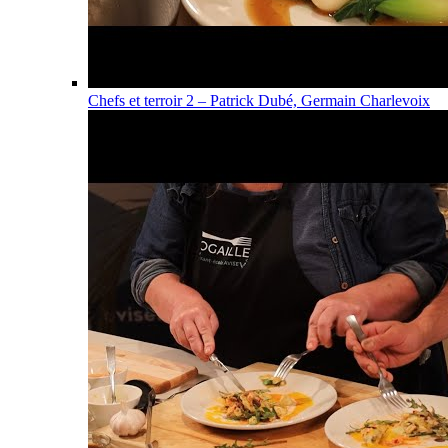
Chefs et terroir 2 – Patrick Dubé, Germain Charlevoix