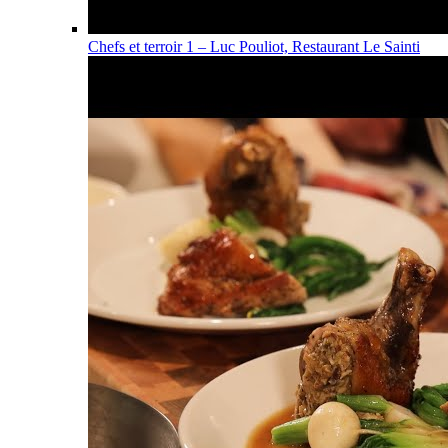
Chefs et terroir 1 – Luc Pouliot, Restaurant Le Sainti