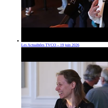
Les Actualitées TVCO – 19 juin 2026