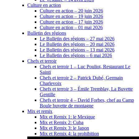
Culture en action
Culture en action – 20 juin 2026
Culture en action – 19 juin 2026
Culture en action – 17 juin 2026
Culture en action – 01 mai 2026
Bulletin des régions
Le Bulletin des régions – 27 mai 2026
Le Bulletin des régions – 20 mai 2026
Le Bulletin des régions – 13 mai 2026
Le Bulletin des régions – 6 mai 2026
Chefs et terroir
Chefs et terroir 1 – Luc Pouliot, Restaurant Le
Sainti
Chefs et terroir 2 – Patrick Dubé, Germain
Charlevoix
Chefs et terroir 3 – Émile Tremblay, La Buvette
Gentille
Chefs et terroir 4 – David Forbes, chef au Camp
Boule buvette de montagne
Mix et remix
Mix et Remix 1: le Mexique
Mix et Remix 2: Cuba
Mix et Remix 3: le Japon
Mix et Remix 4: la prohibition