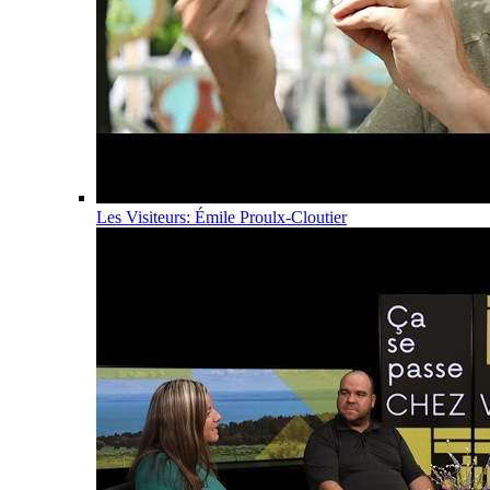
Les Visiteurs: Émile Proulx-Cloutier