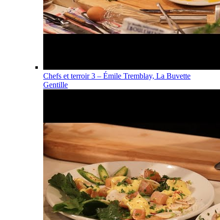
Chefs et terroir 3 – Émile Tremblay, La Buvette
Gentille