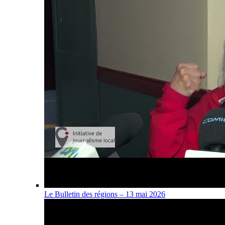
Le Bulletin des régions – 13 mai 2026