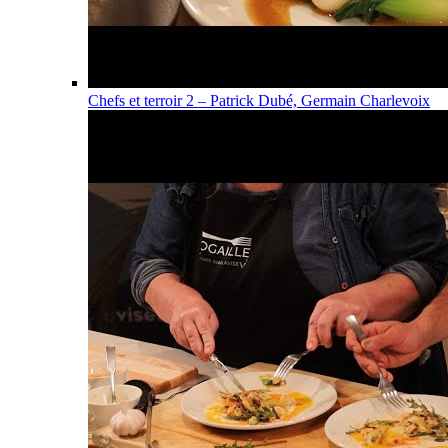
Chefs et terroir 2 – Patrick Dubé, Germain Charlevoix