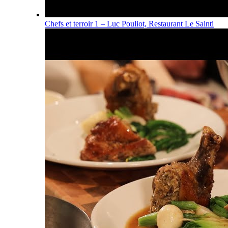
Chefs et terroir 1 – Luc Pouliot, Restaurant Le Sainti