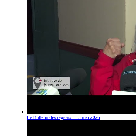
Le Bulletin des régions – 13 mai 2026