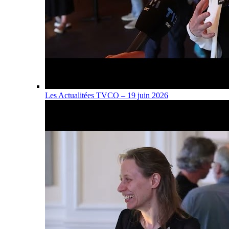
Les Actualitées TVCO – 19 juin 2026