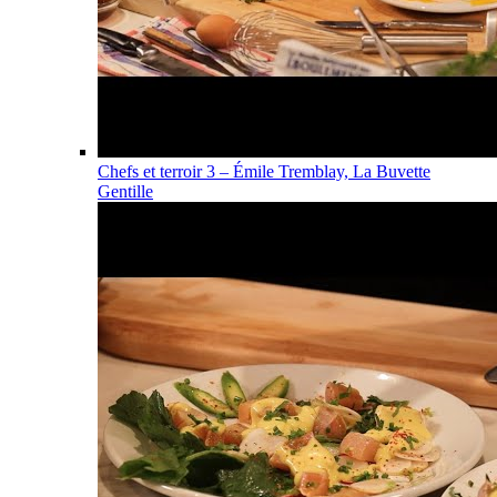
Chefs et terroir 3 – Émile Tremblay, La Buvette
Gentille