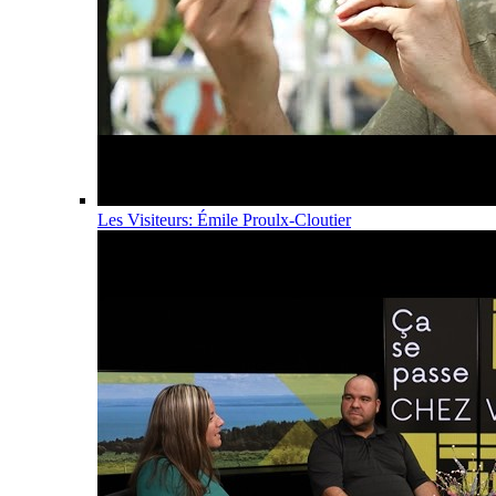
Les Visiteurs: Émile Proulx-Cloutier