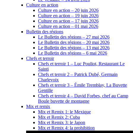
Culture en action
Culture en action – 20 juin 2026
Culture en action – 19 juin 2026
Culture en action – 17 juin 2026
Culture en action – 01 mai 2026
Bulletin des régions
Le Bulletin des régions – 27 mai 2026
Le Bulletin des régions – 20 mai 2026
Le Bulletin des régions – 13 mai 2026
Le Bulletin des régions – 6 mai 2026
Chefs et terroir
Chefs et terroir 1 – Luc Pouliot, Restaurant Le
Sainti
Chefs et terroir 2 – Patrick Dubé, Germain
Charlevoix
Chefs et terroir 3 – Émile Tremblay, La Buvette
Gentille
Chefs et terroir 4 – David Forbes, chef au Camp
Boule buvette de montagne
Mix et remix
Mix et Remix 1: le Mexique
Mix et Remix 2: Cuba
Mix et Remix 3: le Japon
Mix et Remix 4: la prohibition