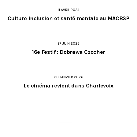
11 AVRIL 2024
Culture inclusion et santé mentale au MACBSP
27 JUIN 2025
16e Festif : Dobrawa Czocher
30 JANVIER 2026
Le cinéma revient dans Charlevoix
MERCI À NOS PARTENAIRES