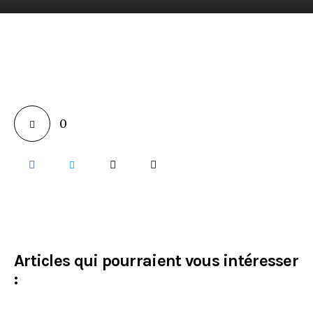
Nous joindre
En direct
0
Articles qui pourraient vous intéresser
: