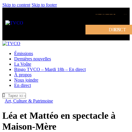
Skip to content
Skip to footer
DEVENIR MEMBRE
EN DIRECT
Émissions
Dernières nouvelles
La Voûte
Bingo TVCO – Mardi 18h – En direct
À propos
Nous joindre
En direct
Art, Culture & Patrimoine
Léa et Mattéo en spectacle à
Maison-Mère