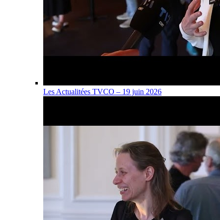
Les Actualitées TVCO – 19 juin 2026