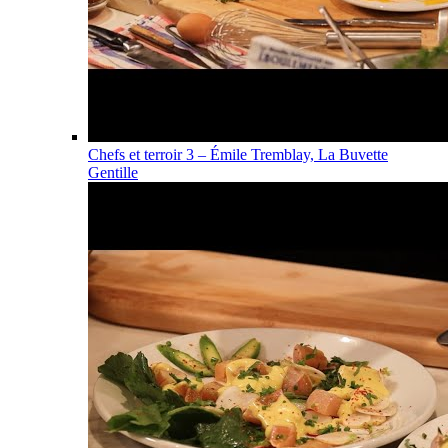
Chefs et terroir 3 – Émile Tremblay, La Buvette
Gentille