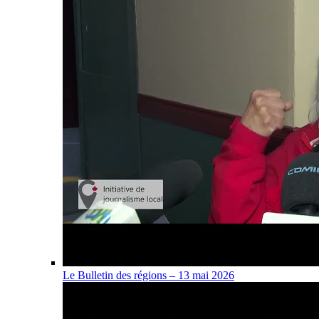
Le Bulletin des régions – 13 mai 2026