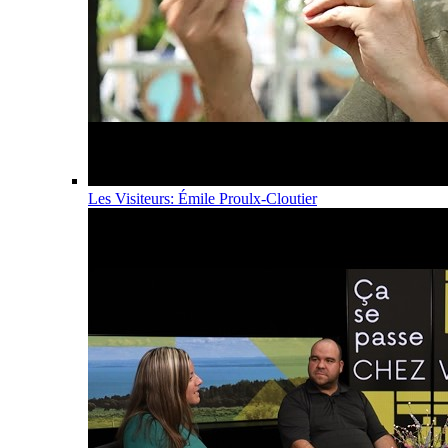
Les Visiteurs: Émile Proulx-Cloutier