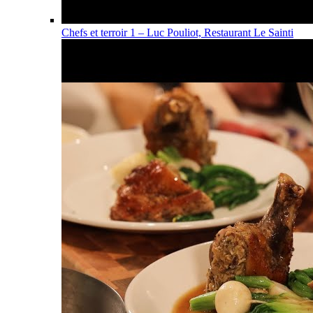
Chefs et terroir 1 – Luc Pouliot, Restaurant Le Sainti