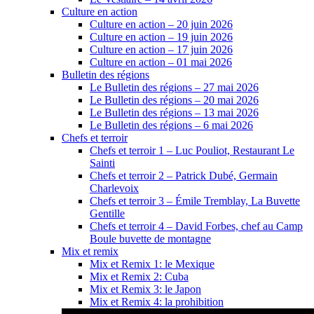
Culture en action
Culture en action – 20 juin 2026
Culture en action – 19 juin 2026
Culture en action – 17 juin 2026
Culture en action – 01 mai 2026
Bulletin des régions
Le Bulletin des régions – 27 mai 2026
Le Bulletin des régions – 20 mai 2026
Le Bulletin des régions – 13 mai 2026
Le Bulletin des régions – 6 mai 2026
Chefs et terroir
Chefs et terroir 1 – Luc Pouliot, Restaurant Le
Sainti
Chefs et terroir 2 – Patrick Dubé, Germain
Charlevoix
Chefs et terroir 3 – Émile Tremblay, La Buvette
Gentille
Chefs et terroir 4 – David Forbes, chef au Camp
Boule buvette de montagne
Mix et remix
Mix et Remix 1: le Mexique
Mix et Remix 2: Cuba
Mix et Remix 3: le Japon
Mix et Remix 4: la prohibition