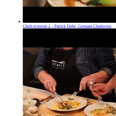
Chefs et terroir 2 – Patrick Dubé, Germain Charlevoix