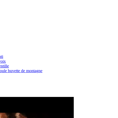
ti
voix
ntille
Boule buvette de montagne