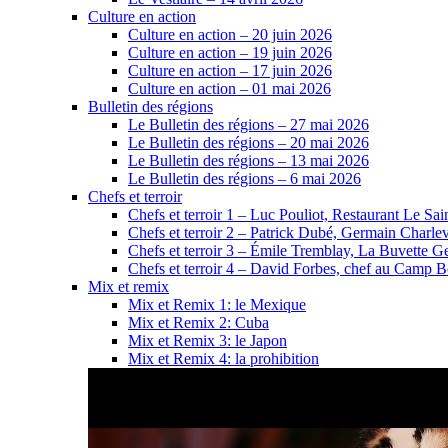
Culture en action
Culture en action – 20 juin 2026
Culture en action – 19 juin 2026
Culture en action – 17 juin 2026
Culture en action – 01 mai 2026
Bulletin des régions
Le Bulletin des régions – 27 mai 2026
Le Bulletin des régions – 20 mai 2026
Le Bulletin des régions – 13 mai 2026
Le Bulletin des régions – 6 mai 2026
Chefs et terroir
Chefs et terroir 1 – Luc Pouliot, Restaurant Le Sain
Chefs et terroir 2 – Patrick Dubé, Germain Charle
Chefs et terroir 3 – Émile Tremblay, La Buvette Ge
Chefs et terroir 4 – David Forbes, chef au Camp 
Mix et remix
Mix et Remix 1: le Mexique
Mix et Remix 2: Cuba
Mix et Remix 3: le Japon
Mix et Remix 4: la prohibition