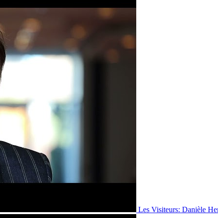
Les Visiteurs: Danièle He