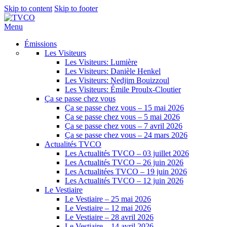
Skip to content
Skip to footer
Menu
Émissions
Les Visiteurs
Les Visiteurs: Lumière
Les Visiteurs: Danièle Henkel
Les Visiteurs: Nedjim Bouizzoul
Les Visiteurs: Émile Proulx-Cloutier
Ça se passe chez vous
Ça se passe chez vous – 15 mai 2026
Ça se passe chez vous – 5 mai 2026
Ça se passe chez vous – 7 avril 2026
Ça se passe chez vous – 24 mars 2026
Actualités TVCO
Les Actualités TVCO – 03 juillet 2026
Les Actualités TVCO – 26 juin 2026
Les Actualitées TVCO – 19 juin 2026
Les Actualités TVCO – 12 juin 2026
Le Vestiaire
Le Vestiaire – 25 mai 2026
Le Vestiaire – 12 mai 2026
Le Vestiaire – 28 avril 2026
Le Vestiaire – 14 avril 2026