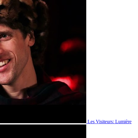
Les Visiteurs: Lumière