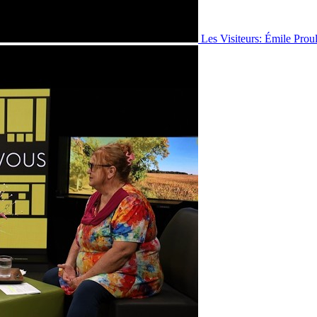
Les Visiteurs: Émile Prou