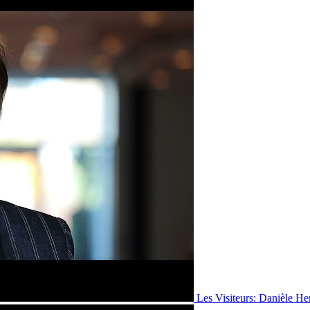
Les Visiteurs: Danièle He