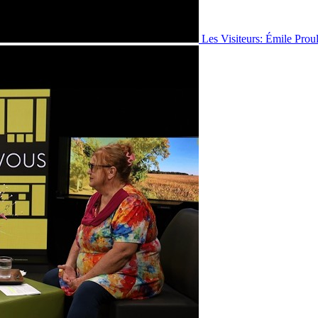
Les Visiteurs: Émile Prou