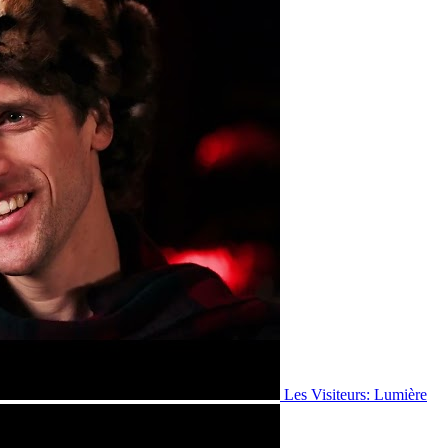
Les Visiteurs: Lumière