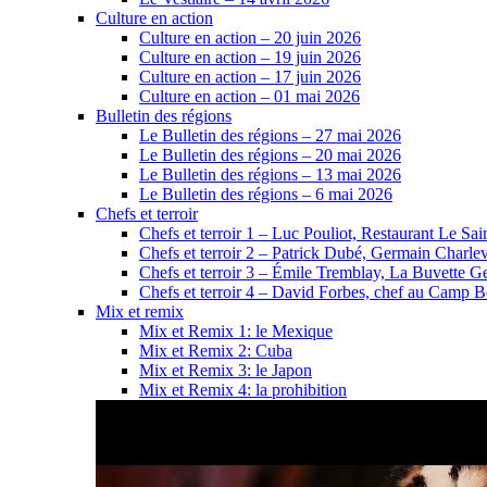
Culture en action
Culture en action – 20 juin 2026
Culture en action – 19 juin 2026
Culture en action – 17 juin 2026
Culture en action – 01 mai 2026
Bulletin des régions
Le Bulletin des régions – 27 mai 2026
Le Bulletin des régions – 20 mai 2026
Le Bulletin des régions – 13 mai 2026
Le Bulletin des régions – 6 mai 2026
Chefs et terroir
Chefs et terroir 1 – Luc Pouliot, Restaurant Le Sain
Chefs et terroir 2 – Patrick Dubé, Germain Charle
Chefs et terroir 3 – Émile Tremblay, La Buvette Ge
Chefs et terroir 4 – David Forbes, chef au Camp 
Mix et remix
Mix et Remix 1: le Mexique
Mix et Remix 2: Cuba
Mix et Remix 3: le Japon
Mix et Remix 4: la prohibition