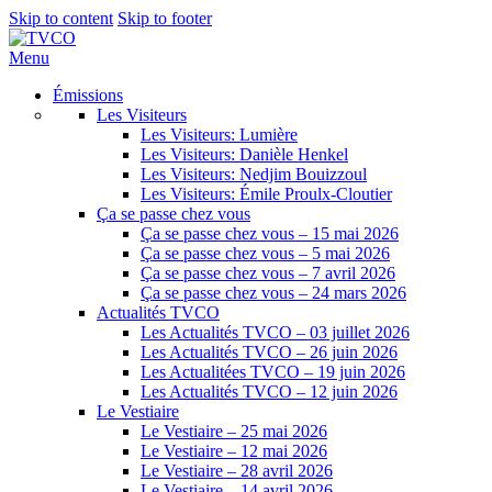
Skip to content
Skip to footer
Menu
Émissions
Les Visiteurs
Les Visiteurs: Lumière
Les Visiteurs: Danièle Henkel
Les Visiteurs: Nedjim Bouizzoul
Les Visiteurs: Émile Proulx-Cloutier
Ça se passe chez vous
Ça se passe chez vous – 15 mai 2026
Ça se passe chez vous – 5 mai 2026
Ça se passe chez vous – 7 avril 2026
Ça se passe chez vous – 24 mars 2026
Actualités TVCO
Les Actualités TVCO – 03 juillet 2026
Les Actualités TVCO – 26 juin 2026
Les Actualitées TVCO – 19 juin 2026
Les Actualités TVCO – 12 juin 2026
Le Vestiaire
Le Vestiaire – 25 mai 2026
Le Vestiaire – 12 mai 2026
Le Vestiaire – 28 avril 2026
Le Vestiaire – 14 avril 2026