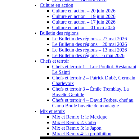
Culture en action
Culture en action – 20 juin 2026
Culture en action – 19 juin 2026
Culture en action – 17 juin 2026
Culture en action – 01 mai 2026
Bulletin des régions
Le Bulletin des régions – 27 mai 2026
Le Bulletin des régions – 20 mai 2026
Le Bulletin des régions – 13 mai 2026
Le Bulletin des régions – 6 mai 2026
Chefs et terroir
Chefs et terroir 1 – Luc Pouliot, Restaurant
Le Sainti
Chefs et terroir 2 – Patrick Dubé, Germain
Charlevoix
Chefs et terroir 3 – Émile Tremblay, La
Buvette Gentille
Chefs et terroir 4 – David Forbes, chef au
Camp Boule buvette de montagne
Mix et remix
Mix et Remix 1: le Mexique
Mix et Remix 2: Cuba
Mix et Remix 3: le Japon
Mix et Remix 4: la prohibition