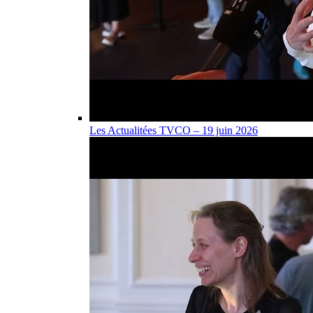
Les Actualitées TVCO – 19 juin 2026