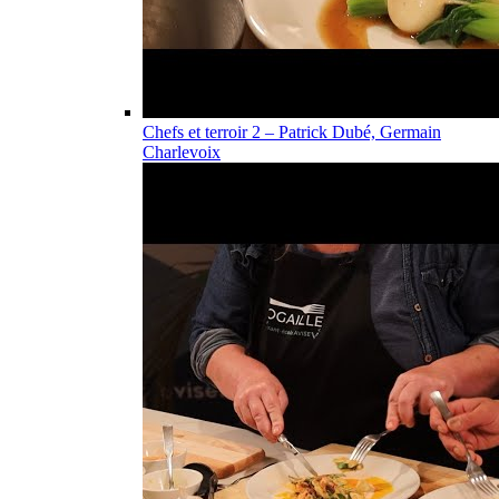
Chefs et terroir 2 – Patrick Dubé, Germain
Charlevoix