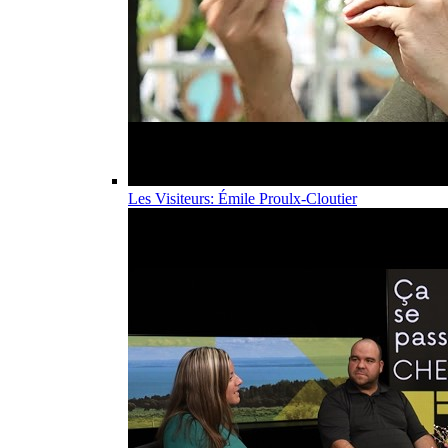
Les Visiteurs: Émile Proulx-Cloutier