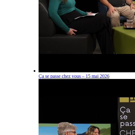
Ça se passe chez vous – 15 mai 2026