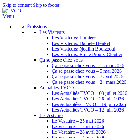
Skip to content
Skip to footer
Menu
Émissions
Les Visiteurs
Les Visiteurs: Lumière
Les Visiteurs: Danièle Henkel
Les Visiteurs: Nedjim Bouizzoul
Les Visiteurs: Émile Proulx-Cloutier
Ça se passe chez vous
Ça se passe chez vous – 15 mai 2026
Ça se passe chez vous – 5 mai 2026
Ça se passe chez vous – 7 avril 2026
Ça se passe chez vous – 24 mars 2026
Actualités TVCO
Les Actualités TVCO – 03 juillet 2026
Les Actualités TVCO – 26 juin 2026
Les Actualitées TVCO – 19 juin 2026
Les Actualités TVCO – 12 juin 2026
Le Vestiaire
Le Vestiaire – 25 mai 2026
Le Vestiaire – 12 mai 2026
Le Vestiaire – 28 avril 2026
Le Vestiaire – 14 avril 2026