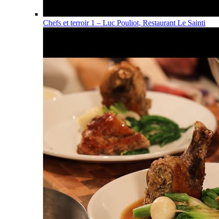
Chefs et terroir 1 – Luc Pouliot, Restaurant Le Sainti