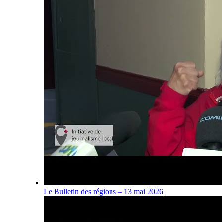
Le Bulletin des régions – 13 mai 2026