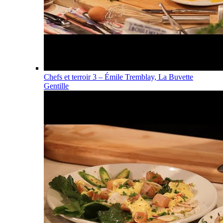
Chefs et terroir 3 – Émile Tremblay, La Buvette
Gentille