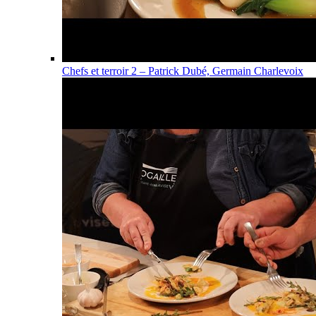
Chefs et terroir 2 – Patrick Dubé, Germain Charlevoix