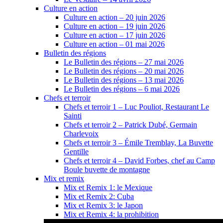
Culture en action
Culture en action – 20 juin 2026
Culture en action – 19 juin 2026
Culture en action – 17 juin 2026
Culture en action – 01 mai 2026
Bulletin des régions
Le Bulletin des régions – 27 mai 2026
Le Bulletin des régions – 20 mai 2026
Le Bulletin des régions – 13 mai 2026
Le Bulletin des régions – 6 mai 2026
Chefs et terroir
Chefs et terroir 1 – Luc Pouliot, Restaurant Le
Sainti
Chefs et terroir 2 – Patrick Dubé, Germain
Charlevoix
Chefs et terroir 3 – Émile Tremblay, La Buvette
Gentille
Chefs et terroir 4 – David Forbes, chef au Camp
Boule buvette de montagne
Mix et remix
Mix et Remix 1: le Mexique
Mix et Remix 2: Cuba
Mix et Remix 3: le Japon
Mix et Remix 4: la prohibition