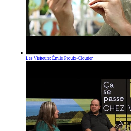
Les Visiteurs: Émile Proulx-Cloutier