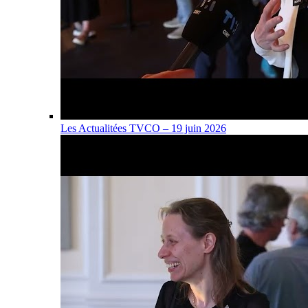
Les Actualitées TVCO – 19 juin 2026