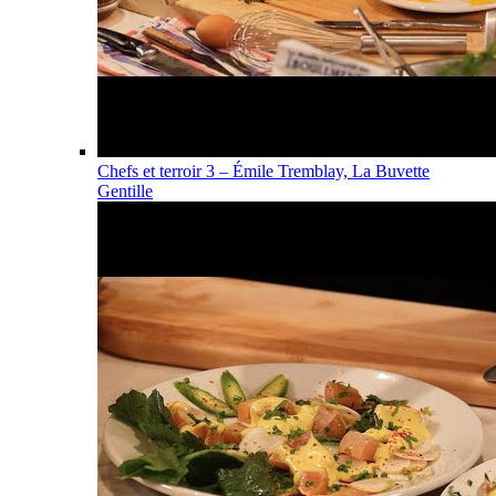
Chefs et terroir 3 – Émile Tremblay, La Buvette
Gentille