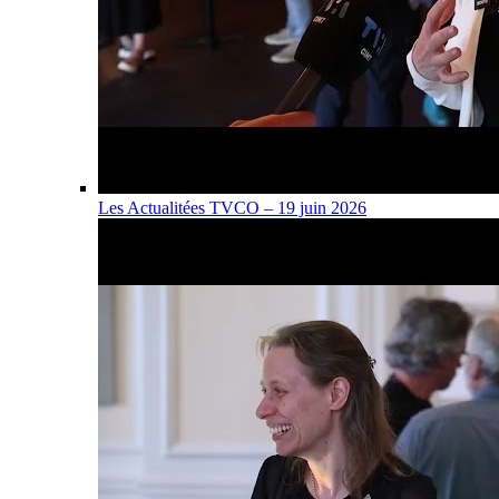
Les Actualitées TVCO – 19 juin 2026