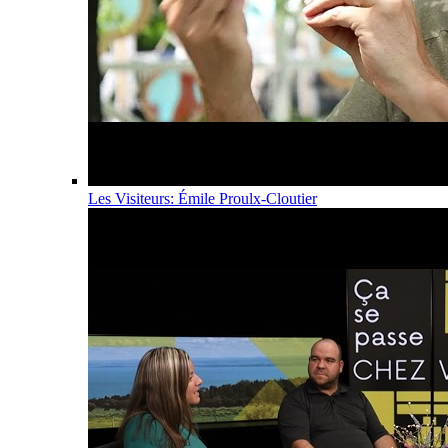
Les Visiteurs: Émile Proulx-Cloutier