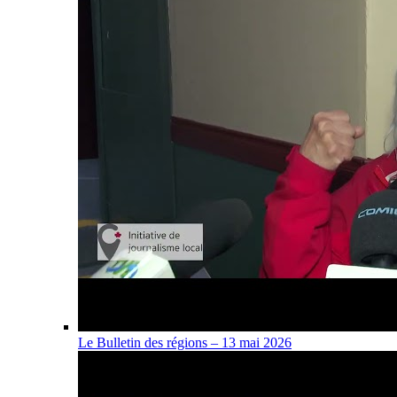
Le Bulletin des régions – 13 mai 2026