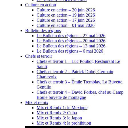
Culture en action
Culture en action – 20 juin 2026
Culture en action – 19 juin 2026
Culture en action – 17 juin 2026
Culture en action – 01 mai 2026
Bulletin des régions
Le Bulletin des régions – 27 mai 2026
Le Bulletin des régions – 20 mai 2026
Le Bulletin des régions – 13 mai 2026
Le Bulletin des régions – 6 mai 2026
Chefs et terroir
Chefs et terroir 1 – Luc Pouliot, Restaurant Le
Sainti
Chefs et terroir 2 – Patrick Dubé, Germain
Charlevoix
Chefs et terroir 3 – Émile Tremblay, La Buvette
Gentille
Chefs et terroir 4 – David Forbes, chef au Camp
Boule buvette de montagne
Mix et remix
Mix et Remix 1: le Mexique
Mix et Remix 2: Cuba
Mix et Remix 3: le Japon
Mix et Remix 4: la prohibition