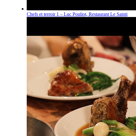
Chefs et terroir 1 – Luc Pouliot, Restaurant Le Sainti