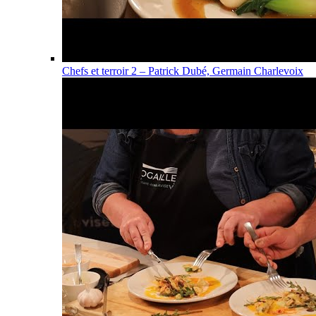
Chefs et terroir 2 – Patrick Dubé, Germain Charlevoix