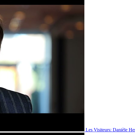
Les Visiteurs: Danièle He