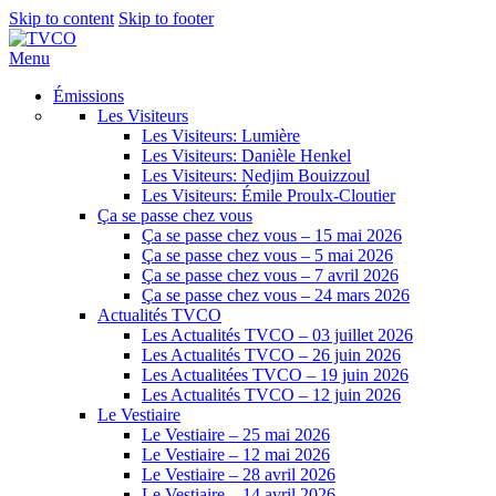
Skip to content
Skip to footer
Menu
Émissions
Les Visiteurs
Les Visiteurs: Lumière
Les Visiteurs: Danièle Henkel
Les Visiteurs: Nedjim Bouizzoul
Les Visiteurs: Émile Proulx-Cloutier
Ça se passe chez vous
Ça se passe chez vous – 15 mai 2026
Ça se passe chez vous – 5 mai 2026
Ça se passe chez vous – 7 avril 2026
Ça se passe chez vous – 24 mars 2026
Actualités TVCO
Les Actualités TVCO – 03 juillet 2026
Les Actualités TVCO – 26 juin 2026
Les Actualitées TVCO – 19 juin 2026
Les Actualités TVCO – 12 juin 2026
Le Vestiaire
Le Vestiaire – 25 mai 2026
Le Vestiaire – 12 mai 2026
Le Vestiaire – 28 avril 2026
Le Vestiaire – 14 avril 2026