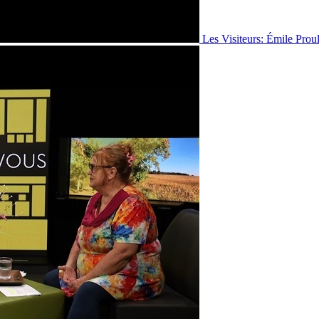
Les Visiteurs: Émile Prou