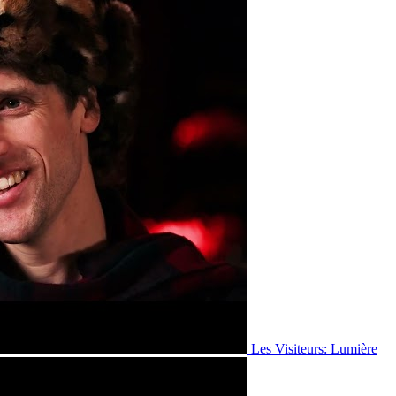
Les Visiteurs: Lumière