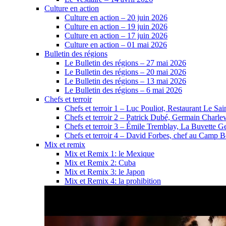
Culture en action
Culture en action – 20 juin 2026
Culture en action – 19 juin 2026
Culture en action – 17 juin 2026
Culture en action – 01 mai 2026
Bulletin des régions
Le Bulletin des régions – 27 mai 2026
Le Bulletin des régions – 20 mai 2026
Le Bulletin des régions – 13 mai 2026
Le Bulletin des régions – 6 mai 2026
Chefs et terroir
Chefs et terroir 1 – Luc Pouliot, Restaurant Le Sain
Chefs et terroir 2 – Patrick Dubé, Germain Charle
Chefs et terroir 3 – Émile Tremblay, La Buvette Ge
Chefs et terroir 4 – David Forbes, chef au Camp 
Mix et remix
Mix et Remix 1: le Mexique
Mix et Remix 2: Cuba
Mix et Remix 3: le Japon
Mix et Remix 4: la prohibition