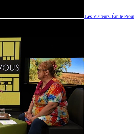
Les Visiteurs: Émile Prou