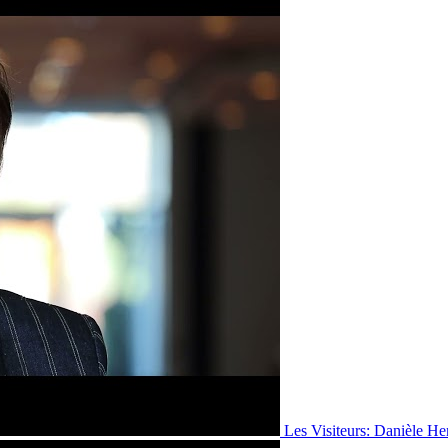
Les Visiteurs: Danièle He