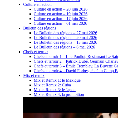
Culture en action
Culture en action – 20 juin 2026
Culture en action – 19 juin 2026
Culture en action – 17 juin 2026
Culture en action – 01 mai 2026
Bulletin des régions
Le Bulletin des régions – 27 mai 2026
Le Bulletin des régions – 20 mai 2026
Le Bulletin des régions – 13 mai 2026
Le Bulletin des régions – 6 mai 2026
Chefs et terroir
Chefs et terroir 1 – Luc Pouliot, Restaurant Le Sain
Chefs et terroir 2 – Patrick Dubé, Germain Charle
Chefs et terroir 3 – Émile Tremblay, La Buvette Ge
Chefs et terroir 4 – David Forbes, chef au Camp 
Mix et remix
Mix et Remix 1: le Mexique
Mix et Remix 2: Cuba
Mix et Remix 3: le Japon
Mix et Remix 4: la prohibition