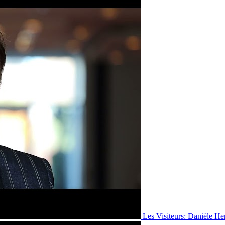
Les Visiteurs: Danièle He