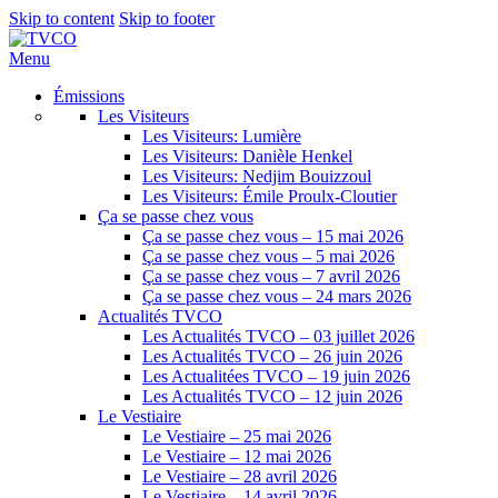
Skip to content
Skip to footer
Menu
Émissions
Les Visiteurs
Les Visiteurs: Lumière
Les Visiteurs: Danièle Henkel
Les Visiteurs: Nedjim Bouizzoul
Les Visiteurs: Émile Proulx-Cloutier
Ça se passe chez vous
Ça se passe chez vous – 15 mai 2026
Ça se passe chez vous – 5 mai 2026
Ça se passe chez vous – 7 avril 2026
Ça se passe chez vous – 24 mars 2026
Actualités TVCO
Les Actualités TVCO – 03 juillet 2026
Les Actualités TVCO – 26 juin 2026
Les Actualitées TVCO – 19 juin 2026
Les Actualités TVCO – 12 juin 2026
Le Vestiaire
Le Vestiaire – 25 mai 2026
Le Vestiaire – 12 mai 2026
Le Vestiaire – 28 avril 2026
Le Vestiaire – 14 avril 2026