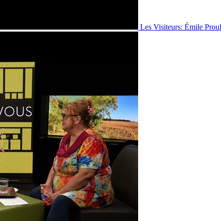
Les Visiteurs: Émile Prou