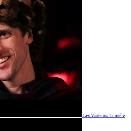
Les Visiteurs: Lumière