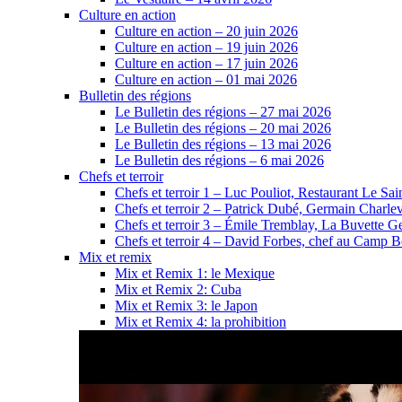
Culture en action
Culture en action – 20 juin 2026
Culture en action – 19 juin 2026
Culture en action – 17 juin 2026
Culture en action – 01 mai 2026
Bulletin des régions
Le Bulletin des régions – 27 mai 2026
Le Bulletin des régions – 20 mai 2026
Le Bulletin des régions – 13 mai 2026
Le Bulletin des régions – 6 mai 2026
Chefs et terroir
Chefs et terroir 1 – Luc Pouliot, Restaurant Le Sain
Chefs et terroir 2 – Patrick Dubé, Germain Charle
Chefs et terroir 3 – Émile Tremblay, La Buvette Ge
Chefs et terroir 4 – David Forbes, chef au Camp 
Mix et remix
Mix et Remix 1: le Mexique
Mix et Remix 2: Cuba
Mix et Remix 3: le Japon
Mix et Remix 4: la prohibition