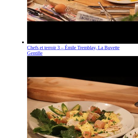
Chefs et terroir 3 – Émile Tremblay, La Buvette
Gentille