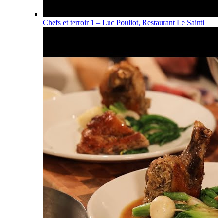
Chefs et terroir 1 – Luc Pouliot, Restaurant Le Sainti