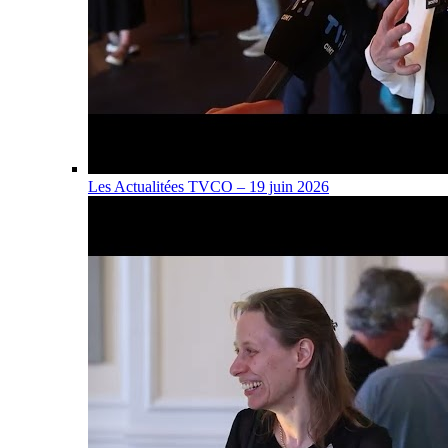
Les Actualitées TVCO – 19 juin 2026