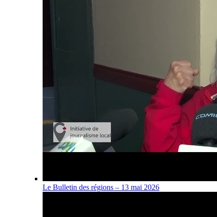
Le Bulletin des régions – 13 mai 2026