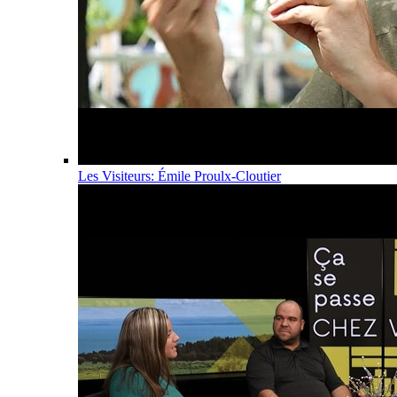
Les Visiteurs: Émile Proulx-Cloutier