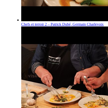
Chefs et terroir 2 – Patrick Dubé, Germain Charlevoix