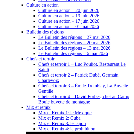
Culture en action
Culture en action – 20 juin 2026
Culture en action – 19 juin 2026
Culture en action – 17 juin 2026
Culture en action – 01 mai 2026
Bulletin des régions
Le Bulletin des régions – 27 mai 2026
Le Bulletin des régions – 20 mai 2026
Le Bulletin des régions – 13 mai 2026
Le Bulletin des régions – 6 mai 2026
Chefs et terroir
Chefs et terroir 1 – Luc Pouliot, Restaurant Le
Sainti
Chefs et terroir 2 – Patrick Dubé, Germain
Charlevoix
Chefs et terroir 3 – Émile Tremblay, La Buvette
Gentille
Chefs et terroir 4 – David Forbes, chef au Camp
Boule buvette de montagne
Mix et remix
Mix et Remix 1: le Mexique
Mix et Remix 2: Cuba
Mix et Remix 3: le Japon
Mix et Remix 4: la prohibition