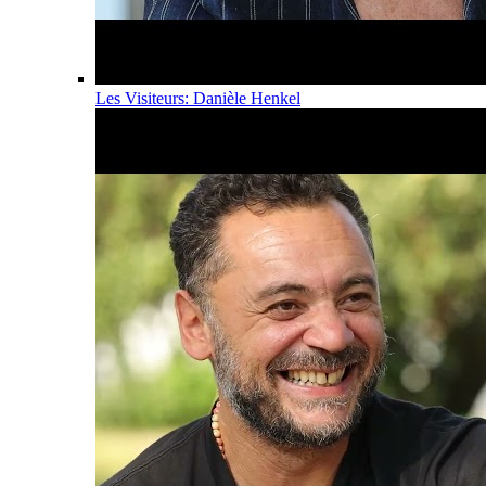
Les Visiteurs: Danièle Henkel