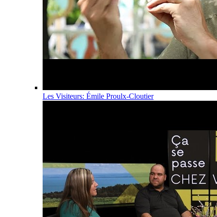
Les Visiteurs: Émile Proulx-Cloutier