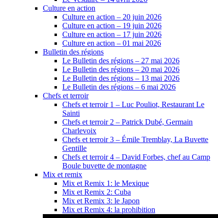
Culture en action
Culture en action – 20 juin 2026
Culture en action – 19 juin 2026
Culture en action – 17 juin 2026
Culture en action – 01 mai 2026
Bulletin des régions
Le Bulletin des régions – 27 mai 2026
Le Bulletin des régions – 20 mai 2026
Le Bulletin des régions – 13 mai 2026
Le Bulletin des régions – 6 mai 2026
Chefs et terroir
Chefs et terroir 1 – Luc Pouliot, Restaurant Le
Sainti
Chefs et terroir 2 – Patrick Dubé, Germain
Charlevoix
Chefs et terroir 3 – Émile Tremblay, La Buvette
Gentille
Chefs et terroir 4 – David Forbes, chef au Camp
Boule buvette de montagne
Mix et remix
Mix et Remix 1: le Mexique
Mix et Remix 2: Cuba
Mix et Remix 3: le Japon
Mix et Remix 4: la prohibition