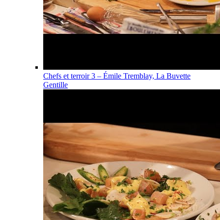
Chefs et terroir 3 – Émile Tremblay, La Buvette
Gentille