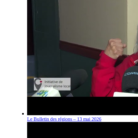
Le Bulletin des régions – 13 mai 2026