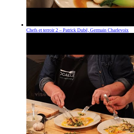
Chefs et terroir 2 – Patrick Dubé, Germain Charlevoix