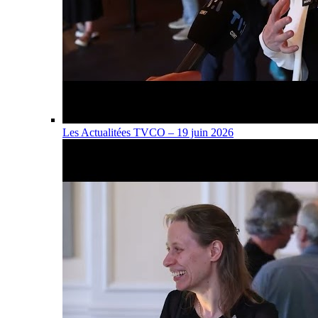
Les Actualitées TVCO – 19 juin 2026