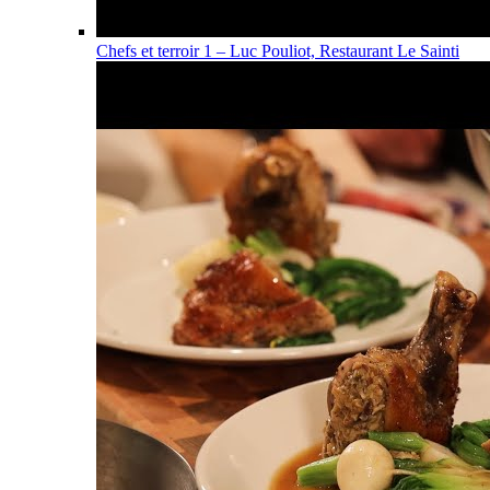
Chefs et terroir 1 – Luc Pouliot, Restaurant Le Sainti