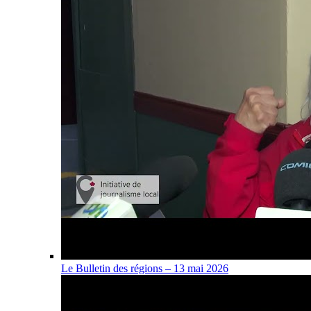
Le Bulletin des régions – 13 mai 2026