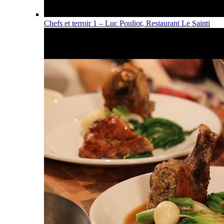
Chefs et terroir 1 – Luc Pouliot, Restaurant Le Sainti