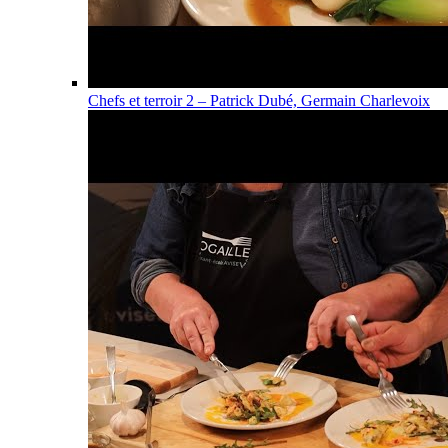
Chefs et terroir 2 – Patrick Dubé, Germain Charlevoix