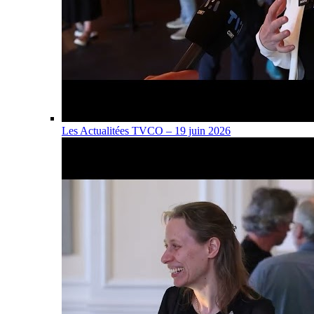
Les Actualitées TVCO – 19 juin 2026