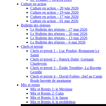
Culture en action
Culture en action – 20 juin 2026
Culture en action – 19 juin 2026
Culture en action – 17 juin 2026
Culture en action – 01 mai 2026
Bulletin des régions
Le Bulletin des régions – 27 mai 2026
Le Bulletin des régions – 20 mai 2026
Le Bulletin des régions – 13 mai 2026
Le Bulletin des régions – 6 mai 2026
Chefs et terroir
Chefs et terroir 1 – Luc Pouliot, Restaurant Le
Sainti
Chefs et terroir 2 – Patrick Dubé, Germain
Charlevoix
Chefs et terroir 3 – Émile Tremblay, La Buvette
Gentille
Chefs et terroir 4 – David Forbes, chef au Camp
Boule buvette de montagne
Mix et remix
Mix et Remix 1: le Mexique
Mix et Remix 2: Cuba
Mix et Remix 3: le Japon
Mix et Remix 4: la prohibition