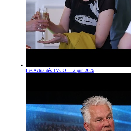
Les Actualités TVCO – 12 juin 2026