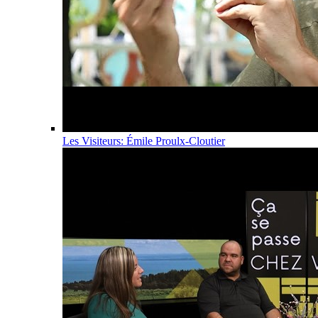
Les Visiteurs: Émile Proulx-Cloutier