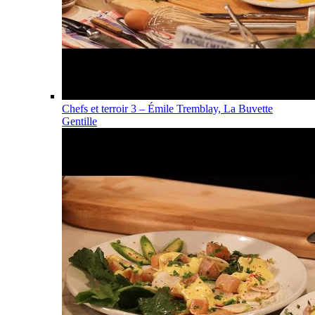
Chefs et terroir 3 – Émile Tremblay, La Buvette
Gentille