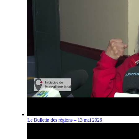
Le Bulletin des régions – 13 mai 2026