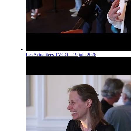
Les Actualitées TVCO – 19 juin 2026