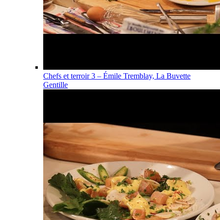
Chefs et terroir 3 – Émile Tremblay, La Buvette
Gentille