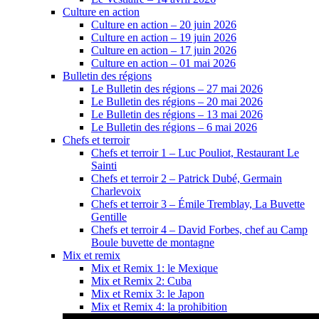
Culture en action
Culture en action – 20 juin 2026
Culture en action – 19 juin 2026
Culture en action – 17 juin 2026
Culture en action – 01 mai 2026
Bulletin des régions
Le Bulletin des régions – 27 mai 2026
Le Bulletin des régions – 20 mai 2026
Le Bulletin des régions – 13 mai 2026
Le Bulletin des régions – 6 mai 2026
Chefs et terroir
Chefs et terroir 1 – Luc Pouliot, Restaurant Le
Sainti
Chefs et terroir 2 – Patrick Dubé, Germain
Charlevoix
Chefs et terroir 3 – Émile Tremblay, La Buvette
Gentille
Chefs et terroir 4 – David Forbes, chef au Camp
Boule buvette de montagne
Mix et remix
Mix et Remix 1: le Mexique
Mix et Remix 2: Cuba
Mix et Remix 3: le Japon
Mix et Remix 4: la prohibition