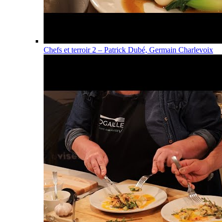
Chefs et terroir 2 – Patrick Dubé, Germain Charlevoix