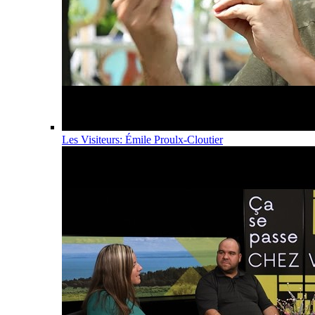
Les Visiteurs: Émile Proulx-Cloutier