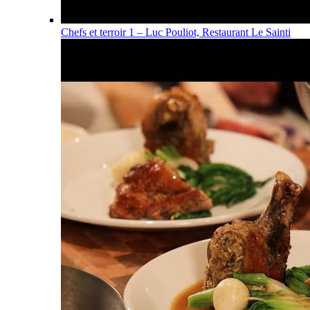
Chefs et terroir 1 – Luc Pouliot, Restaurant Le Sainti