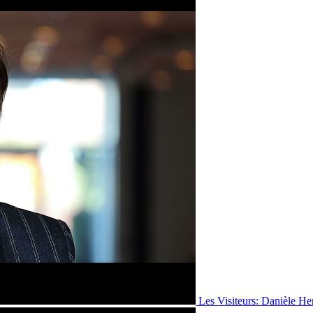
Les Visiteurs: Danièle He