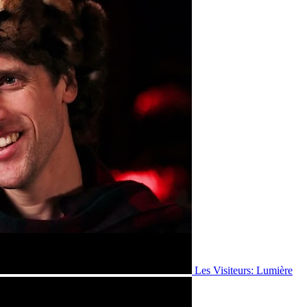
Les Visiteurs: Lumière