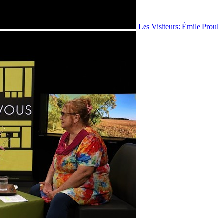
Les Visiteurs: Émile Prou