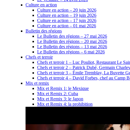
Culture en action
Culture en action – 20 juin 2026
Culture en action – 19 juin 2026
Culture en action – 17 juin 2026
Culture en action – 01 mai 2026
Bulletin des régions
Le Bulletin des régions – 27 mai 2026
Le Bulletin des régions – 20 mai 2026
Le Bulletin des régions – 13 mai 2026
Le Bulletin des régions – 6 mai 2026
Chefs et terroir
Chefs et terroir 1 – Luc Pouliot, Restaurant Le Sain
Chefs et terroir 2 – Patrick Dubé, Germain Charle
Chefs et terroir 3 – Émile Tremblay, La Buvette Ge
Chefs et terroir 4 – David Forbes, chef au Camp 
Mix et remix
Mix et Remix 1: le Mexique
Mix et Remix 2: Cuba
Mix et Remix 3: le Japon
Mix et Remix 4: la prohibition