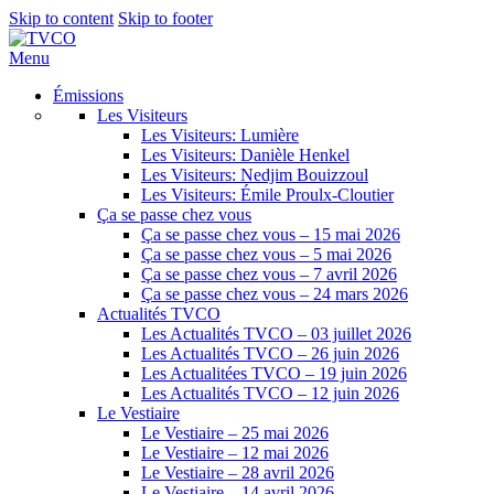
Skip to content
Skip to footer
Menu
Émissions
Les Visiteurs
Les Visiteurs: Lumière
Les Visiteurs: Danièle Henkel
Les Visiteurs: Nedjim Bouizzoul
Les Visiteurs: Émile Proulx-Cloutier
Ça se passe chez vous
Ça se passe chez vous – 15 mai 2026
Ça se passe chez vous – 5 mai 2026
Ça se passe chez vous – 7 avril 2026
Ça se passe chez vous – 24 mars 2026
Actualités TVCO
Les Actualités TVCO – 03 juillet 2026
Les Actualités TVCO – 26 juin 2026
Les Actualitées TVCO – 19 juin 2026
Les Actualités TVCO – 12 juin 2026
Le Vestiaire
Le Vestiaire – 25 mai 2026
Le Vestiaire – 12 mai 2026
Le Vestiaire – 28 avril 2026
Le Vestiaire – 14 avril 2026