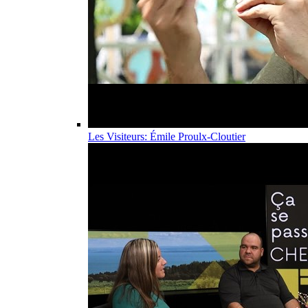
Les Visiteurs: Émile Proulx-Cloutier