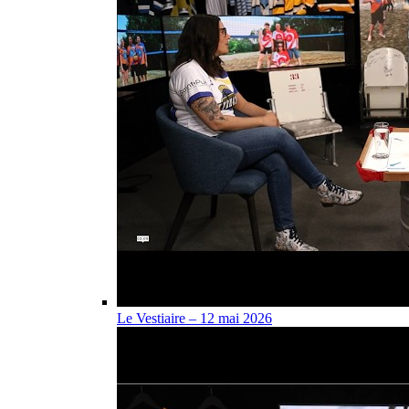
Le Vestiaire – 12 mai 2026