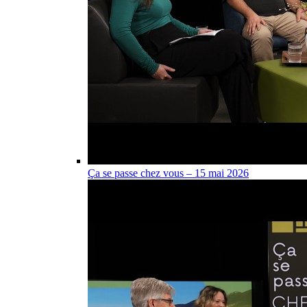
Ça se passe chez vous – 15 mai 2026