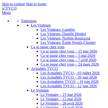
Skip to content
Skip to footer
Menu
Émissions
Les Visiteurs
Les Visiteurs: Lumière
Les Visiteurs: Danièle Henkel
Les Visiteurs: Nedjim Bouizzoul
Les Visiteurs: Émile Proulx-Cloutier
Ça se passe chez vous
Ça se passe chez vous – 15 mai 2026
Ça se passe chez vous – 5 mai 2026
Ça se passe chez vous – 7 avril 2026
Ça se passe chez vous – 24 mars 2026
Actualités TVCO
Les Actualités TVCO – 03 juillet 2026
Les Actualités TVCO – 26 juin 2026
Les Actualitées TVCO – 19 juin 2026
Les Actualités TVCO – 12 juin 2026
Le Vestiaire
Le Vestiaire – 25 mai 2026
Le Vestiaire – 12 mai 2026
Le Vestiaire – 28 avril 2026
Le Vestiaire – 14 avril 2026