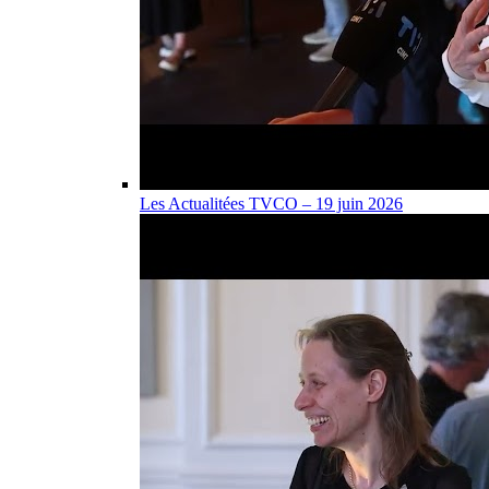
Les Actualitées TVCO – 19 juin 2026