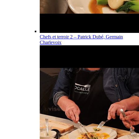
Chefs et terroir 2 – Patrick Dubé, Germain
Charlevoix