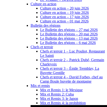
Culture en action
Culture en action – 20 juin 2026
Culture en action – 19 juin 2026
Culture en action – 17 juin 2026
Culture en action – 01 mai 2026
Bulletin des régions
Le Bulletin des régions – 27 mai 2026
Le Bulletin des régions – 20 mai 2026
Le Bulletin des régions – 13 mai 2026
Le Bulletin des régions – 6 mai 2026
Chefs et terroir
Chefs et terroir 1 – Luc Pouliot, Restaurant
Le Sainti
Chefs et terroir 2 – Patrick Dubé, Germain
Charlevoix
Chefs et terroir 3 – Émile Tremblay, La
Buvette Gentille
Chefs et terroir 4 – David Forbes, chef au
Camp Boule buvette de montagne
Mix et remix
Mix et Remix 1: le Mexique
Mix et Remix 2: Cuba
Mix et Remix 3: le Japon
Mix et Remix 4: la prohibition