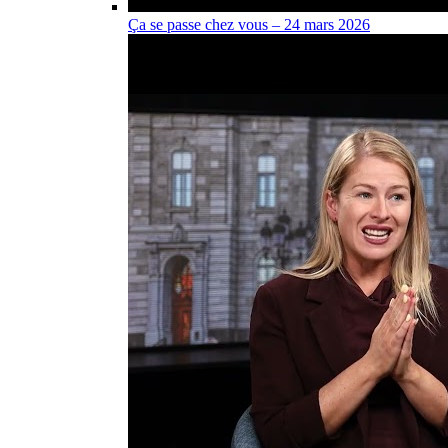
Ça se passe chez vous – 24 mars 2026