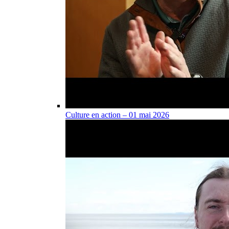
Culture en action – 01 mai 2026