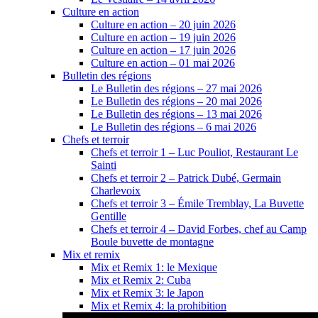
Culture en action
Culture en action – 20 juin 2026
Culture en action – 19 juin 2026
Culture en action – 17 juin 2026
Culture en action – 01 mai 2026
Bulletin des régions
Le Bulletin des régions – 27 mai 2026
Le Bulletin des régions – 20 mai 2026
Le Bulletin des régions – 13 mai 2026
Le Bulletin des régions – 6 mai 2026
Chefs et terroir
Chefs et terroir 1 – Luc Pouliot, Restaurant Le
Sainti
Chefs et terroir 2 – Patrick Dubé, Germain
Charlevoix
Chefs et terroir 3 – Émile Tremblay, La Buvette
Gentille
Chefs et terroir 4 – David Forbes, chef au Camp
Boule buvette de montagne
Mix et remix
Mix et Remix 1: le Mexique
Mix et Remix 2: Cuba
Mix et Remix 3: le Japon
Mix et Remix 4: la prohibition