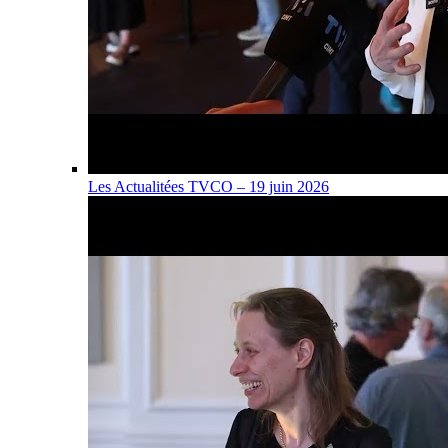
Les Actualitées TVCO – 19 juin 2026