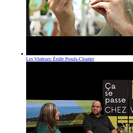
Les Visiteurs: Émile Proulx-Cloutier