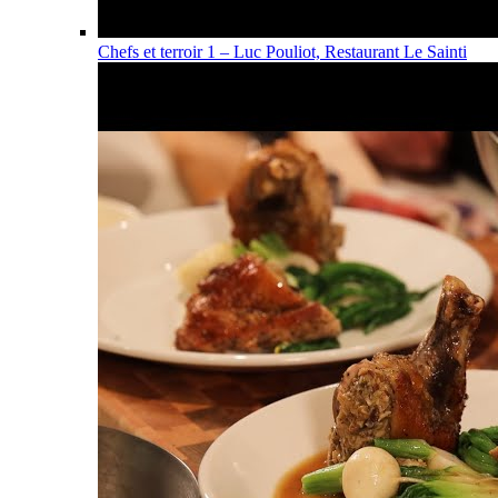
Chefs et terroir 1 – Luc Pouliot, Restaurant Le Sainti