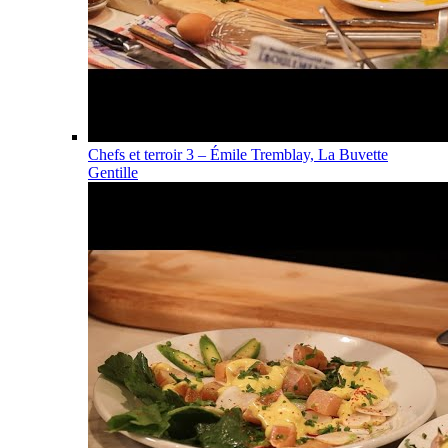
Chefs et terroir 3 – Émile Tremblay, La Buvette
Gentille