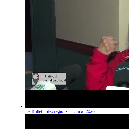
Le Bulletin des régions – 13 mai 2026