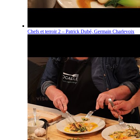
Chefs et terroir 2 – Patrick Dubé, Germain Charlevoix