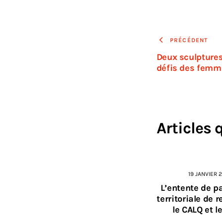
PRÉCÉDENT
Deux sculptures
défis des femm
Articles 
19 JANVIER 
L’entente de p
territoriale de r
le CALQ et 