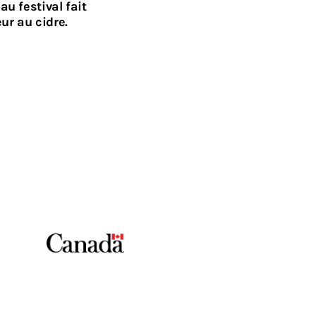
u festival fait
ur au cidre.