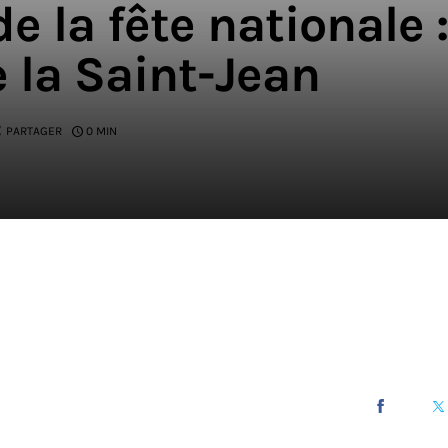
e la fête nationale :
e la Saint-Jean
PARTAGER
0 MIN