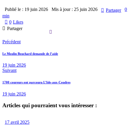
Publié le :
19 juin 2026
Mis à jour :
25 juin 2026
0
Partager
min
0
Likes
Partager
Précédent
Le Moulin Bouchard demande de l’aide
19 juin 2026
Suivant
1700 coureurs ont parcouru L’Isle-aux-Coudres
19 juin 2026
Articles qui pourraient vous intéresser :
17 avril 2025