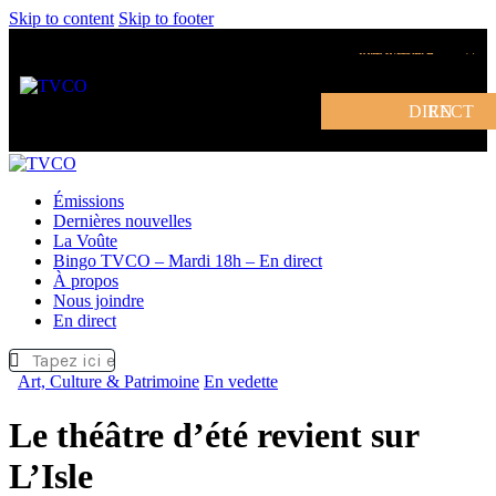
Skip to content
Skip to footer
DEVENIR MEMBRE
EN DIRECT
Émissions
Dernières nouvelles
La Voûte
Bingo TVCO – Mardi 18h – En direct
À propos
Nous joindre
En direct
Art, Culture & Patrimoine
En vedette
Le théâtre d’été revient sur
L’Isle