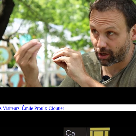
s Visiteurs: Émile Proulx-Cloutier