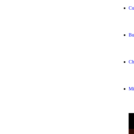
Cu
Bu
Che
Mi