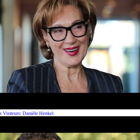
s Visiteurs: Danièle Henkel