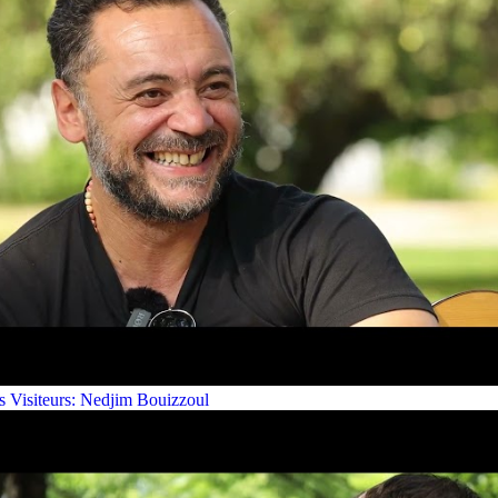
s Visiteurs: Nedjim Bouizzoul