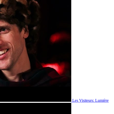
Les Visiteurs: Lumière