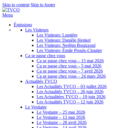
Skip to content
Skip to footer
Menu
Émissions
Les Visiteurs
Les Visiteurs: Lumière
Les Visiteurs: Danièle Henkel
Les Visiteurs: Nedjim Bouizzoul
Les Visiteurs: Émile Proulx-Cloutier
Ça se passe chez vous
Ça se passe chez vous – 15 mai 2026
Ça se passe chez vous – 5 mai 2026
Ça se passe chez vous – 7 avril 2026
Ça se passe chez vous – 24 mars 2026
Actualités TVCO
Les Actualités TVCO – 03 juillet 2026
Les Actualités TVCO – 26 juin 2026
Les Actualitées TVCO – 19 juin 2026
Les Actualités TVCO – 12 juin 2026
Le Vestiaire
Le Vestiaire – 25 mai 2026
Le Vestiaire – 12 mai 2026
Le Vestiaire – 28 avril 2026
Le Vestiaire – 14 avril 2026