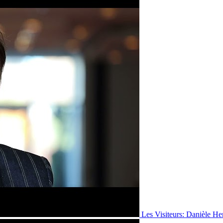
Les Visiteurs: Danièle He