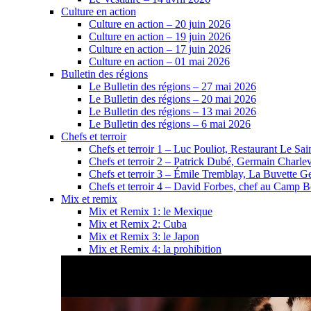
Culture en action
Culture en action – 20 juin 2026
Culture en action – 19 juin 2026
Culture en action – 17 juin 2026
Culture en action – 01 mai 2026
Bulletin des régions
Le Bulletin des régions – 27 mai 2026
Le Bulletin des régions – 20 mai 2026
Le Bulletin des régions – 13 mai 2026
Le Bulletin des régions – 6 mai 2026
Chefs et terroir
Chefs et terroir 1 – Luc Pouliot, Restaurant Le Sain
Chefs et terroir 2 – Patrick Dubé, Germain Charle
Chefs et terroir 3 – Émile Tremblay, La Buvette Ge
Chefs et terroir 4 – David Forbes, chef au Camp 
Mix et remix
Mix et Remix 1: le Mexique
Mix et Remix 2: Cuba
Mix et Remix 3: le Japon
Mix et Remix 4: la prohibition