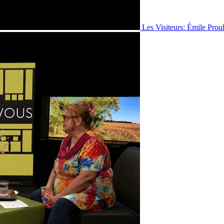
Les Visiteurs: Émile Prou