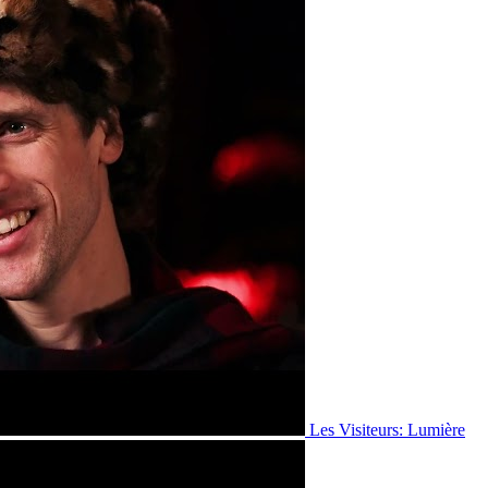
Les Visiteurs: Lumière