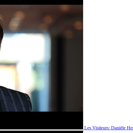
Les Visiteurs: Danièle He