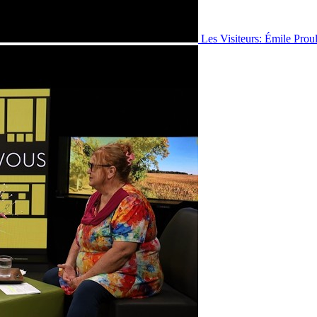
Les Visiteurs: Émile Prou