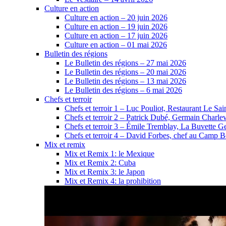
Culture en action
Culture en action – 20 juin 2026
Culture en action – 19 juin 2026
Culture en action – 17 juin 2026
Culture en action – 01 mai 2026
Bulletin des régions
Le Bulletin des régions – 27 mai 2026
Le Bulletin des régions – 20 mai 2026
Le Bulletin des régions – 13 mai 2026
Le Bulletin des régions – 6 mai 2026
Chefs et terroir
Chefs et terroir 1 – Luc Pouliot, Restaurant Le Sain
Chefs et terroir 2 – Patrick Dubé, Germain Charle
Chefs et terroir 3 – Émile Tremblay, La Buvette Ge
Chefs et terroir 4 – David Forbes, chef au Camp 
Mix et remix
Mix et Remix 1: le Mexique
Mix et Remix 2: Cuba
Mix et Remix 3: le Japon
Mix et Remix 4: la prohibition