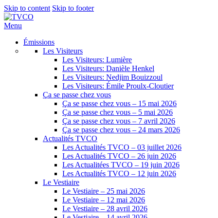
Skip to content
Skip to footer
Menu
Émissions
Les Visiteurs
Les Visiteurs: Lumière
Les Visiteurs: Danièle Henkel
Les Visiteurs: Nedjim Bouizzoul
Les Visiteurs: Émile Proulx-Cloutier
Ça se passe chez vous
Ça se passe chez vous – 15 mai 2026
Ça se passe chez vous – 5 mai 2026
Ça se passe chez vous – 7 avril 2026
Ça se passe chez vous – 24 mars 2026
Actualités TVCO
Les Actualités TVCO – 03 juillet 2026
Les Actualités TVCO – 26 juin 2026
Les Actualitées TVCO – 19 juin 2026
Les Actualités TVCO – 12 juin 2026
Le Vestiaire
Le Vestiaire – 25 mai 2026
Le Vestiaire – 12 mai 2026
Le Vestiaire – 28 avril 2026
Le Vestiaire – 14 avril 2026