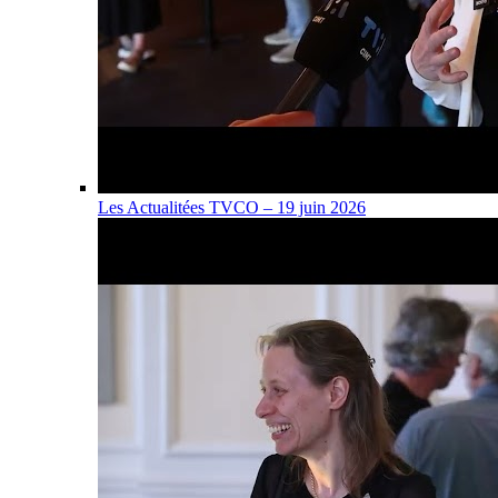
Les Actualitées TVCO – 19 juin 2026