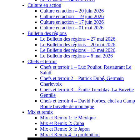
Culture en action
Culture en action – 20 juin 2026
Culture en action – 19 juin 2026
Culture en action – 17 juin 2026
Culture en action – 01 mai 2026
Bulletin des régions
Le Bulletin des régions – 27 mai 2026
Le Bulletin des régions – 20 mai 2026
Le Bulletin des régions – 13 mai 2026
Le Bulletin des régions – 6 mai 2026
Chefs et terroir
Chefs et terroir 1 – Luc Pouliot, Restaurant Le
Sainti
Chefs et terroir 2 – Patrick Dubé, Germain
Charlevoix
Chefs et terroir 3 – Émile Tremblay, La Buvette
Gentille
Chefs et terroir 4 – David Forbes, chef au Camp
Boule buvette de montagne
Mix et remix
Mix et Remix 1: le Mexique
Mix et Remix 2: Cuba
Mix et Remix 3: le Japon
Mix et Remix 4: la prohibition