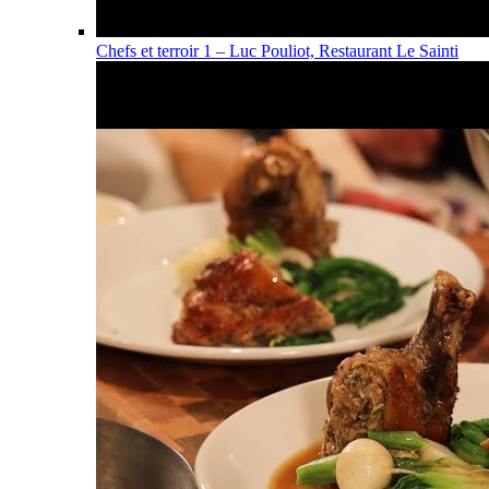
Chefs et terroir 1 – Luc Pouliot, Restaurant Le Sainti