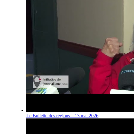
Le Bulletin des régions – 13 mai 2026