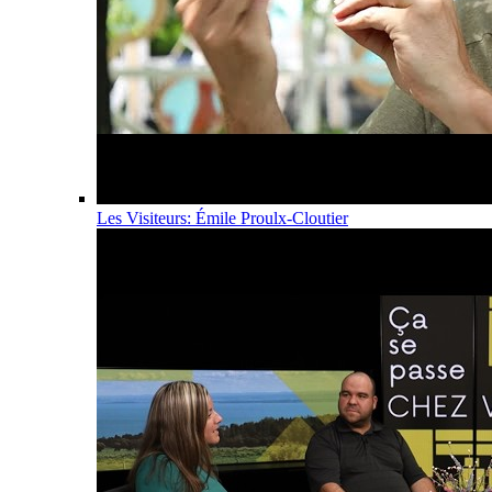
Les Visiteurs: Émile Proulx-Cloutier