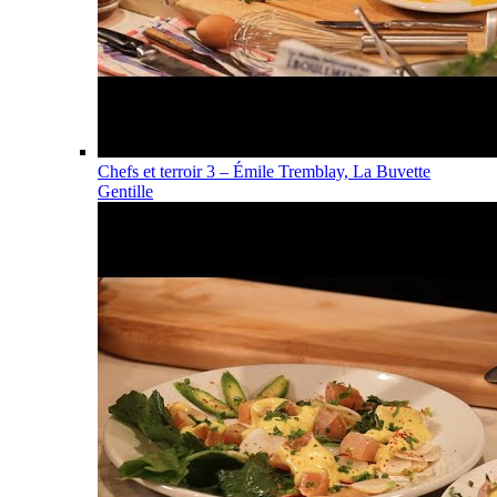
Chefs et terroir 3 – Émile Tremblay, La Buvette
Gentille