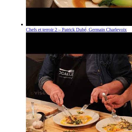
Chefs et terroir 2 – Patrick Dubé, Germain Charlevoix