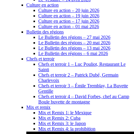
Culture en action
Culture en action – 20 juin 2026
Culture en action – 19 juin 2026
Culture en action – 17 juin 2026
Culture en action – 01 mai 2026
Bulletin des régions
Le Bulletin des régions – 27 mai 2026
Le Bulletin des régions – 20 mai 2026
Le Bulletin des régions – 13 mai 2026
Le Bulletin des régions – 6 mai 2026
Chefs et terroir
Chefs et terroir 1 – Luc Pouliot, Restaurant Le
Sainti
Chefs et terroir 2 – Patrick Dubé, Germain
Charlevoix
Chefs et terroir 3 – Émile Tremblay, La Buvette
Gentille
Chefs et terroir 4 – David Forbes, chef au Camp
Boule buvette de montagne
Mix et remix
Mix et Remix 1: le Mexique
Mix et Remix 2: Cuba
Mix et Remix 3: le Japon
Mix et Remix 4: la prohibition