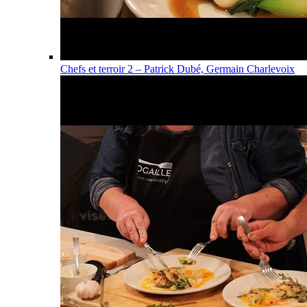
Chefs et terroir 2 – Patrick Dubé, Germain Charlevoix