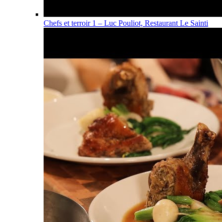
Chefs et terroir 1 – Luc Pouliot, Restaurant Le Sainti