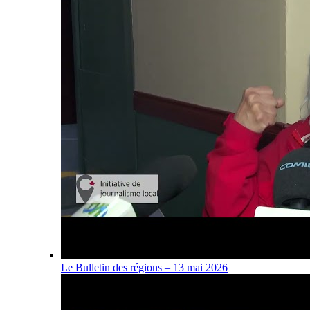
Le Bulletin des régions – 13 mai 2026