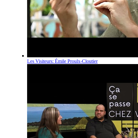
Les Visiteurs: Émile Proulx-Cloutier