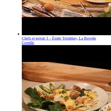
Chefs et terroir 3 – Émile Tremblay, La Buvette
Gentille