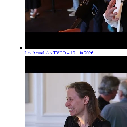
Les Actualitées TVCO – 19 juin 2026